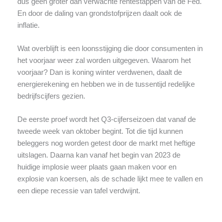
dus geen groter dan verwachte rentestappen van de Fed.
En door de daling van grondstofprijzen daalt ook de
inflatie.
Wat overblijft is een loonsstijging die door consumenten in
het voorjaar weer zal worden uitgegeven. Waarom het
voorjaar? Dan is koning winter verdwenen, daalt de
energierekening en hebben we in de tussentijd redelijke
bedrijfscijfers gezien.
De eerste proef wordt het Q3-cijferseizoen dat vanaf de
tweede week van oktober begint. Tot die tijd kunnen
beleggers nog worden getest door de markt met heftige
uitslagen. Daarna kan vanaf het begin van 2023 de
huidige implosie weer plaats gaan maken voor en
explosie van koersen, als de schade lijkt mee te vallen en
een diepe recessie van tafel verdwijnt.