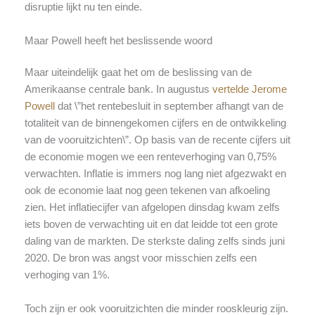
disruptie lijkt nu ten einde.
Maar Powell heeft het beslissende woord
Maar uiteindelijk gaat het om de beslissing van de
Amerikaanse centrale bank. In augustus
vertelde Jerome
Powell
dat \”het rentebesluit in september afhangt van de
totaliteit van de binnengekomen cijfers en de ontwikkeling
van de vooruitzichten\”. Op basis van de recente cijfers uit
de economie mogen we een renteverhoging van 0,75%
verwachten. Inflatie is immers nog lang niet afgezwakt en
ook de economie laat nog geen tekenen van afkoeling
zien. Het inflatiecijfer van afgelopen dinsdag kwam zelfs
iets boven de verwachting uit en dat leidde tot een grote
daling van de markten. De sterkste daling zelfs sinds juni
2020. De bron was angst voor misschien zelfs een
verhoging van 1%.
Toch zijn er ook vooruitzichten die minder rooskleurig zijn.