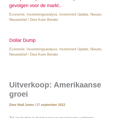
gevolgen voor de markt..
Economie
,
Investeringsanalyse
,
Investment Update
,
Nieuws
,
Nieuwsbrief
/ Door
Koen Bender
Dollar Dump
Economie
,
Investeringsanalyse
,
Investment Update
,
Nieuws
,
Nieuwsbrief
/ Door
Koen Bender
Uitverkoop: Amerikaanse
groei
Door
Niall Jones
/
17 september 2022
Tot op heden is het beursjaar moeizaam verlopen.