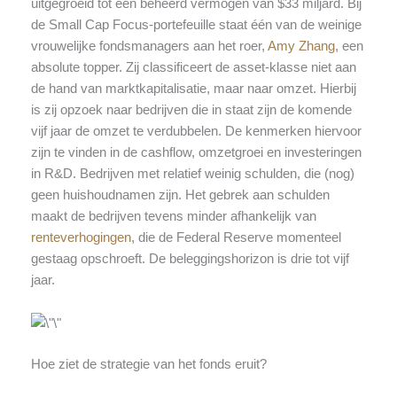
uitgegroeid tot een beheerd vermogen van $33 miljard. Bij
de Small Cap Focus-portefeuille staat één van de weinige
vrouwelijke fondsmanagers aan het roer,
Amy Zhang
, een
absolute topper. Zij classificeert de asset-klasse niet aan
de hand van marktkapitalisatie, maar naar omzet. Hierbij
is zij opzoek naar bedrijven die in staat zijn de komende
vijf jaar de omzet te verdubbelen. De kenmerken hiervoor
zijn te vinden in de cashflow, omzetgroei en investeringen
in R&D. Bedrijven met relatief weinig schulden, die (nog)
geen huishoudnamen zijn. Het gebrek aan schulden
maakt de bedrijven tevens minder afhankelijk van
renteverhogingen
, die de Federal Reserve momenteel
gestaag opschroeft. De beleggingshorizon is drie tot vijf
jaar.
Hoe ziet de strategie van het fonds eruit?