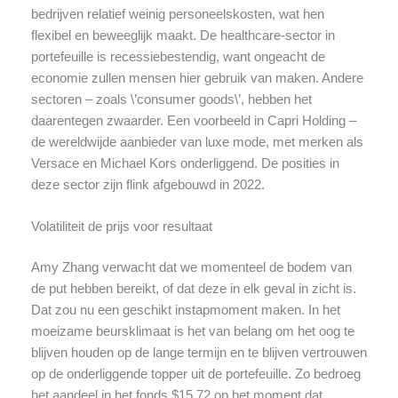
bedrijven relatief weinig personeelskosten, wat hen
flexibel en beweeglijk maakt. De healthcare-sector in
portefeuille is recessiebestendig, want ongeacht de
economie zullen mensen hier gebruik van maken. Andere
sectoren – zoals \’consumer goods\’, hebben het
daarentegen zwaarder. Een voorbeeld in Capri Holding –
de wereldwijde aanbieder van luxe mode, met merken als
Versace en Michael Kors onderliggend. De posities in
deze sector zijn flink afgebouwd in 2022.
Volatiliteit de prijs voor resultaat
Amy Zhang verwacht dat we momenteel de bodem van
de put hebben bereikt, of dat deze in elk geval in zicht is.
Dat zou nu een geschikt instapmoment maken. In het
moeizame beursklimaat is het van belang om het oog te
blijven houden op de lange termijn en te blijven vertrouwen
op de onderliggende topper uit de portefeuille. Zo bedroeg
het aandeel in het fonds $15,72 op het moment dat