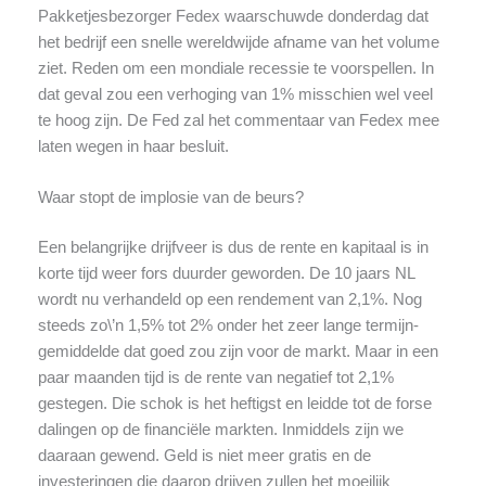
Pakketjesbezorger Fedex waarschuwde donderdag dat
het bedrijf een snelle wereldwijde afname van het volume
ziet. Reden om een mondiale recessie te voorspellen. In
dat geval zou een verhoging van 1% misschien wel veel
te hoog zijn. De Fed zal het commentaar van Fedex mee
laten wegen in haar besluit.
Waar stopt de implosie van de beurs?
Een belangrijke drijfveer is dus de rente en kapitaal is in
korte tijd weer fors duurder geworden. De 10 jaars NL
wordt nu verhandeld op een rendement van 2,1%. Nog
steeds zo\’n 1,5% tot 2% onder het zeer lange termijn-
gemiddelde dat goed zou zijn voor de markt. Maar in een
paar maanden tijd is de rente van negatief tot 2,1%
gestegen. Die schok is het heftigst en leidde tot de forse
dalingen op de financiële markten. Inmiddels zijn we
daaraan gewend. Geld is niet meer gratis en de
investeringen die daarop drijven zullen het moeilijk