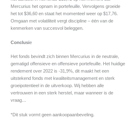
Mercurius het opnam in portefeuille. Vervolgens groeide
het tot $36,60 en staat het momenteel weer op $17,76.
Omgaan met volatiliteit vergt discipline – één van de
kenmerken van succesvol beleggen.
Conclusi
e
Het fonds bevindt zich binnen Mercurius in de neutrale,
gematigd offensieve en offensieve portefeuille. Het huidige
rendement over 2022 is -31,9%, dit maakt het een
uitstekend fonds met kwaliteitsmanagement en sterk
groeipotentieel in de uitverkoop. Wij hebben alle
vertrouwen in een sterk herstel, maar wanneer is de
vraag…
*Dit stuk vormt geen aankoopaanbeveling.