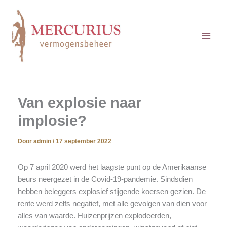
Ga
naar
de
inhoud
Van explosie naar
implosie?
Door
admin
/
17 september 2022
Op 7 april 2020 werd het laagste punt op de Amerikaanse
beurs neergezet in de Covid-19-pandemie. Sindsdien
hebben beleggers explosief stijgende koersen gezien. De
rente werd zelfs negatief, met alle gevolgen van dien voor
alles van waarde. Huizenprijzen explodeerden,