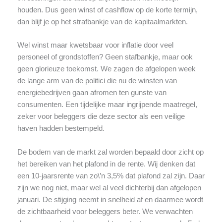
houden. Dus geen winst of cashflow op de korte termijn,
dan blijf je op het strafbankje van de kapitaalmarkten.
Wel winst maar kwetsbaar voor inflatie door veel
personeel of grondstoffen? Geen stafbankje, maar ook
geen glorieuze toekomst. We zagen de afgelopen week
de lange arm van de politici die nu de winsten van
energiebedrijven gaan afromen ten gunste van
consumenten. Een tijdelijke maar ingrijpende maatregel,
zeker voor beleggers die deze sector als een veilige
haven hadden bestempeld.
De bodem van de markt zal worden bepaald door zicht op
het bereiken van het plafond in de rente. Wij denken dat
een 10-jaarsrente van zo\’n 3,5% dat plafond zal zijn. Daar
zijn we nog niet, maar wel al veel dichterbij dan afgelopen
januari. De stijging neemt in snelheid af en daarmee wordt
de zichtbaarheid voor beleggers beter. We verwachten