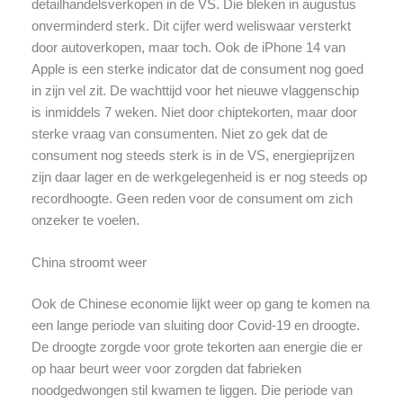
detailhandelsverkopen in de VS. Die bleken in augustus
onverminderd sterk. Dit cijfer werd weliswaar versterkt
door autoverkopen, maar toch. Ook de iPhone 14 van
Apple is een sterke indicator dat de consument nog goed
in zijn vel zit. De wachttijd voor het nieuwe vlaggenschip
is inmiddels 7 weken. Niet door chiptekorten, maar door
sterke vraag van consumenten. Niet zo gek dat de
consument nog steeds sterk is in de VS, energieprijzen
zijn daar lager en de werkgelegenheid is er nog steeds op
recordhoogte. Geen reden voor de consument om zich
onzeker te voelen.
China stroomt weer
Ook de Chinese economie lijkt weer op gang te komen na
een lange periode van sluiting door Covid-19 en droogte.
De droogte zorgde voor grote tekorten aan energie die er
op haar beurt weer voor zorgden dat fabrieken
noodgedwongen stil kwamen te liggen. Die periode van