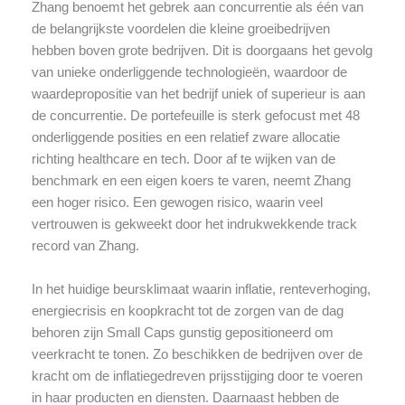
Zhang benoemt het gebrek aan concurrentie als één van
de belangrijkste voordelen die kleine groeibedrijven
hebben boven grote bedrijven. Dit is doorgaans het gevolg
van unieke onderliggende technologieën, waardoor de
waardepropositie van het bedrijf uniek of superieur is aan
de concurrentie. De portefeuille is sterk gefocust met 48
onderliggende posities en een relatief zware allocatie
richting healthcare en tech. Door af te wijken van de
benchmark en een eigen koers te varen, neemt Zhang
een hoger risico. Een gewogen risico, waarin veel
vertrouwen is gekweekt door het indrukwekkende track
record van Zhang.
In het huidige beursklimaat waarin inflatie, renteverhoging,
energiecrisis en koopkracht tot de zorgen van de dag
behoren zijn Small Caps gunstig gepositioneerd om
veerkracht te tonen. Zo beschikken de bedrijven over de
kracht om de inflatiegedreven prijsstijging door te voeren
in haar producten en diensten. Daarnaast hebben de