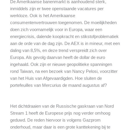
De Amerikaanse banenmarkt is aanhoudend sterk,
inmiddels zijn er twee openstaande vacatures per
werkloze. Ook is het Amerikaanse
consumentenvertrouwen toegenomen. De moeilijkheden
doen zich voornamelijk voor in Europa, waar een
energiecrisis, dalende koopkracht en stikstofproblematiek
aan de orde van de dag zijn. De AEX is in mineur, met een
daling van 8,5%, en deze trend verspreidt zich over
Europa. Als gevolg daarvan heeft de dollar de euro
ingehaald. Ook zijn er nieuwe geopolitieke spanningen
rond Taiwan, na een bezoek van Nancy Pelosi, voorzitter
van het Huis van Afgevaardigden. Hoe sluiten de
portefeuilles van Mercurius de maand augustus af?
Het dichtdraaien van de Russische gaskraan van Nord
Stream 1 heeft de Europese prijs nog verder omhoog
geduwd. De reden hiervoor is volgens Gazprom
onderhoud, maar daar is een grote kanttekening bij te