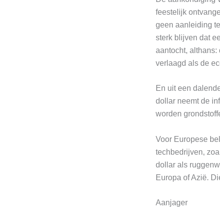
feestelijk ontvan
geen aanleiding t
sterk blijven dat 
aantocht, althans:
verlaagd als de ec
En uit een dalend
dollar neemt de in
worden grondstof
Voor Europese be
techbedrijven, zoa
dollar als ruggenw
Europa of Azië. D
Aanjager