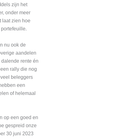
dels zijn het
er, onder meer
 laat zien hoe
portefeuille.
jn nu ook de
overige aandelen
 dalende rente én
 een rally die nog
n veel beleggers
 hebben een
elen of helemaal
nen op een goed en
Hoe gespreid onze
per 30 juni 2023