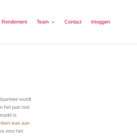
Rendement
Team
Contact
Inloggen
n daarmee wordt
 het jaar niet
markt is
anken was aan
is voor het