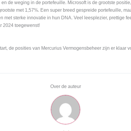
en de weging in de portefeuille. Microsoft is de grootste positi
rootste met 1,57%. Een super breed gespreide portefeuille, ma
ven met sterke innovatie in hun DNA. Veel leesplezier, prettige f
r 2024 toegewenst!
ystart, de posities van Mercurius Vermogensbeheer zijn er klaar v
Over de auteur