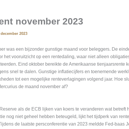
nt november 2023
 december 2023
 was een bijzonder gunstige maand voor beleggers. De einde
het vooruitzicht op een rentedaling, waar niet alleen obligatie
teerden. Eind oktober bereikte de Amerikaanse tienjaarsrente k
ens snel te dalen. Gunstige inflatiecijfers en toenemende wer
heden tot een mogelijke renteverlagingen volgend jaar. Hoe sl
 Mercurius de maand november af?
eserve als de ECB lijken van koers te veranderen wat betreft h
tie nog niet geheel hebben beteugeld, lijkt het tijdperk van ren
. Tijdens de laatste persconferentie van 2023 meldde Fed-baas 