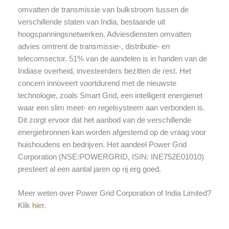
omvatten de transmissie van bulkstroom tussen de
verschillende staten van India, bestaande uit
hoogspanningsnetwerken. Adviesdiensten omvatten
advies omtrent de transmissie-, distributie- en
telecomsector. 51% van de aandelen is in handen van de
Indiase overheid, investeerders bezitten de rest. Het
concern innoveert voortdurend met de nieuwste
technologie, zoals Smart Grid, een intelligent energienet
waar een slim meet- en regelsysteem aan verbonden is.
Dit zorgt ervoor dat het aanbod van de verschillende
energiebronnen kan worden afgestemd op de vraag voor
huishoudens en bedrijven. Het aandeel Power Grid
Corporation (NSE:POWERGRID, ISIN: INE752E01010)
presteert al een aantal jaren op rij erg goed.
Meer weten over Power Grid Corporation of India Limited?
Klik
hier
.