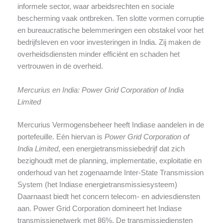
informele sector, waar arbeidsrechten en sociale
bescherming vaak ontbreken. Ten slotte vormen corruptie
en bureaucratische belemmeringen een obstakel voor het
bedrijfsleven en voor investeringen in India. Zij maken de
overheidsdiensten minder efficiënt en schaden het
vertrouwen in de overheid.
Mercurius en India: Power Grid Corporation of India
Limited
Mercurius Vermogensbeheer heeft Indiase aandelen in de
portefeuille. Eén hiervan is
Power Grid Corporation of
India Limited
, een energietransmissiebedrijf dat zich
bezighoudt met de planning, implementatie, exploitatie en
onderhoud van het zogenaamde Inter-State Transmission
System (het Indiase energietransmissiesysteem)
Daarnaast biedt het concern telecom- en adviesdiensten
aan. Power Grid Corporation domineert het Indiase
transmissienetwerk met 86%. De transmissiediensten