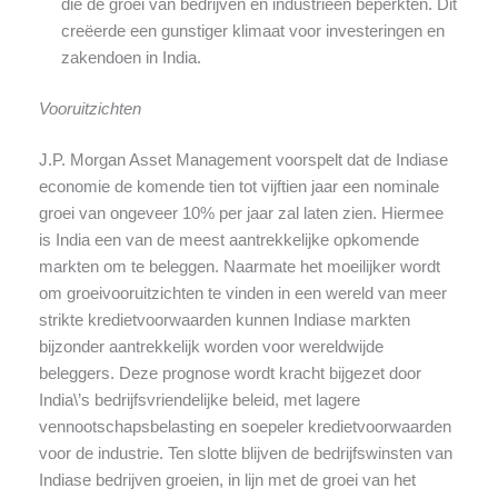
die de groei van bedrijven en industrieën beperkten. Dit
creëerde een gunstiger klimaat voor investeringen en
zakendoen in India.
Vooruitzichten
J.P. Morgan Asset Management voorspelt dat de Indiase
economie de komende tien tot vijftien jaar een nominale
groei van ongeveer 10% per jaar zal laten zien. Hiermee
is India een van de meest aantrekkelijke opkomende
markten om te beleggen. Naarmate het moeilijker wordt
om groeivooruitzichten te vinden in een wereld van meer
strikte kredietvoorwaarden kunnen Indiase markten
bijzonder aantrekkelijk worden voor wereldwijde
beleggers. Deze prognose wordt kracht bijgezet door
India\’s bedrijfsvriendelijke beleid, met lagere
vennootschapsbelasting en soepeler kredietvoorwaarden
voor de industrie. Ten slotte blijven de bedrijfswinsten van
Indiase bedrijven groeien, in lijn met de groei van het