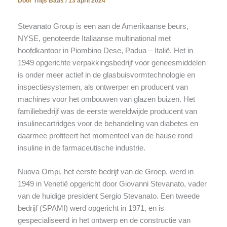
Door
Thijs Baas
/
13 april 2024
Stevanato Group is een aan de Amerikaanse beurs,
NYSE, genoteerde Italiaanse multinational met
hoofdkantoor in Piombino Dese, Padua – Italië. Het in
1949 opgerichte verpakkingsbedrijf voor geneesmiddelen
is onder meer actief in de glasbuisvormtechnologie en
inspectiesystemen, als ontwerper en producent van
machines voor het ombouwen van glazen buizen. Het
familiebedrijf was de eerste wereldwijde producent van
insulinecartridges voor de behandeling van diabetes en
daarmee profiteert het momenteel van de hause rond
insuline in de farmaceutische industrie.
Nuova Ompi, het eerste bedrijf van de Groep, werd in
1949 in Venetië opgericht door Giovanni Stevanato, vader
van de huidige president Sergio Stevanato. Een tweede
bedrijf (SPAMI) werd opgericht in 1971, en is
gespecialiseerd in het ontwerp en de constructie van