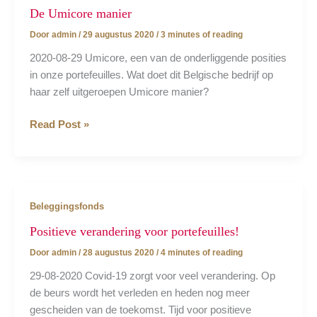
De Umicore manier
Door
admin
/
29 augustus 2020
/
3 minutes of reading
2020-08-29 Umicore, een van de onderliggende posities
in onze portefeuilles. Wat doet dit Belgische bedrijf op
haar zelf uitgeroepen Umicore manier?
De
Read Post »
Umicore
manier
Beleggingsfonds
Positieve verandering voor portefeuilles!
Door
admin
/
28 augustus 2020
/
4 minutes of reading
29-08-2020 Covid-19 zorgt voor veel verandering. Op
de beurs wordt het verleden en heden nog meer
gescheiden van de toekomst. Tijd voor positieve