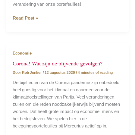
verandering van onze portefeuilles!
Positieve
Read Post »
verandering
voor
portefeuilles!
Economie
Corona! Wat zijn de blijvende gevolgen?
Door
Rob Jonker
/
12 augustus 2020
/
4 minutes of reading
De bijeffecten van de Corona pandemie zijn onbedoeld
heel gunstig voor het klimaat en daarmee voor de
klimaatdoelstellingen van Parijs. Veel veranderingen
zullen om die reden noodzakelijkerwijs blijvend moeten
worden. Dat heeft grote impact op economie, mens en
het bedrijfsleven. We spelen hier in de
beleggingsportefeuilles bij Mercurius actief op in.