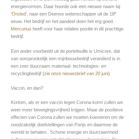
energievormen. Daar hoorde ook een nieuwe naam bij
e
‘
Orsted
’, naar een Deense wetenschapper uit de 18
eeuw. Het bedrijf en het aandeel doen het erg goed.
Mercurius
heeft voor haar relaties positie in dit prachtige
bedrijf.
Een ander voorbeeld uit de portefeuille is Umicore, dat
van oorspronkelijk een mijnbouwbedrijf veranderd is in
een zeer duurzaam materiaal- technologies- en
recyclingbedrijf
(zie onze nieuwsbrief van 20 juni)
Vaccin, en dan?
Kortom, als er een vaccin tegen Corona komt zullen we
weer meer bewegingsvrijheid krijgen. Maar de positieve
effecten van Corona zullen we moeten koesteren om de
noodzakelijk doelstellingen van Parijs en daarmee de
wereld te behalen. Schone energie en duurzaamheid