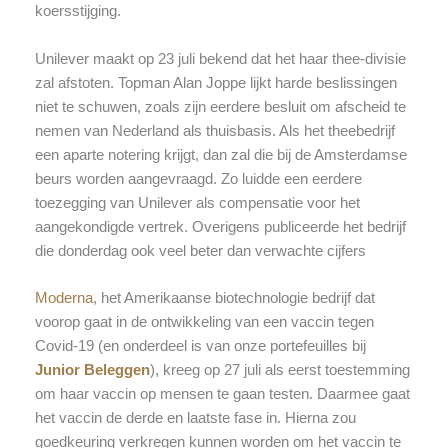
koersstijging.
Unilever maakt op 23 juli bekend dat het haar thee-divisie
zal afstoten. Topman Alan Joppe lijkt harde beslissingen
niet te schuwen, zoals zijn eerdere besluit om afscheid te
nemen van Nederland als thuisbasis. Als het theebedrijf
een aparte notering krijgt, dan zal die bij de Amsterdamse
beurs worden aangevraagd. Zo luidde een eerdere
toezegging van Unilever als compensatie voor het
aangekondigde vertrek. Overigens publiceerde het bedrijf
die donderdag ook veel beter dan verwachte cijfers
Moderna
, het Amerikaanse biotechnologie bedrijf dat
voorop gaat in de ontwikkeling van een vaccin tegen
Covid-19 (en onderdeel is van onze portefeuilles bij
Junior Beleggen
), kreeg op 27 juli als eerst toestemming
om haar vaccin op mensen te gaan testen. Daarmee gaat
het vaccin de derde en laatste fase in. Hierna zou
goedkeuring verkregen kunnen worden om het vaccin te