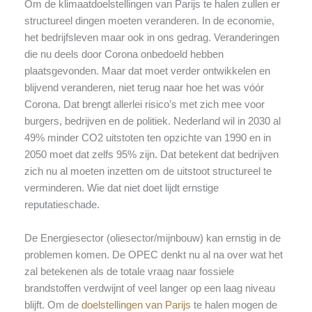
Om de klimaatdoelstellingen van Parijs te halen zullen er
structureel dingen moeten veranderen. In de economie,
het bedrijfsleven maar ook in ons gedrag. Veranderingen
die nu deels door Corona onbedoeld hebben
plaatsgevonden. Maar dat moet verder ontwikkelen en
blijvend veranderen, niet terug naar hoe het was vóór
Corona. Dat brengt allerlei risico’s met zich mee voor
burgers, bedrijven en de politiek. Nederland wil in 2030 al
49% minder CO2 uitstoten ten opzichte van 1990 en in
2050 moet dat zelfs 95% zijn. Dat betekent dat bedrijven
zich nu al moeten inzetten om de uitstoot structureel te
verminderen. Wie dat niet doet lijdt ernstige
reputatieschade.
De Energiesector (oliesector/mijnbouw) kan ernstig in de
problemen komen. De OPEC denkt nu al na over wat het
zal betekenen als de totale vraag naar fossiele
brandstoffen verdwijnt of veel langer op een laag niveau
blijft. Om de
doelstellingen van Parijs
te halen mogen de