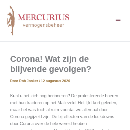
Ga
naar
de
inhoud
Corona! Wat zijn de
blijvende gevolgen?
Door
Rob Jonker
/
12 augustus 2020
Kunt u het zich nog herinneren? De protesterende boeren
met hun tractoren op het Malieveld. Het lijkt kort geleden,
maar het was toch al ruim voordat we allemaal door
Corona gegijzeld zijn. De bij-effecten van de lockdowns
door Corona over de hele wereld hebben