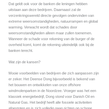
Dat geldt ook voor de banken die leningen hebben
uitstaan aan deze bedrijven. Daarnaast zal de
verzenkringswereld directe gevolgen ondervinden van
extreme weersomstandigheden, natuurrampen en global
warming. Verwacht wordt dat schades door
weersomstandigheden alleen maar zullen toenemen.
Wanneer de schade voor rekening van de burger of de
overheid komt, komt de rekening uiteindelijk ook bij de
banken terecht.
Wat zijn de kansen?
Mooie voorbeelden van bedrijven die zich aanpassen zijn
er zeker. Het Deense Dong bijvoorbeeld is bekend van
het bouwen en ontwikkelen van onze offshore
windmolenparken in de Noordzee. Vroeger was het een
klassiek energiebedrijf, Dong stond voor Danish Oil en
Natural Gas. Het bedrijf heeft alle fossiele activiteiten
afgestoten en is zich volledig gaan richten op schone