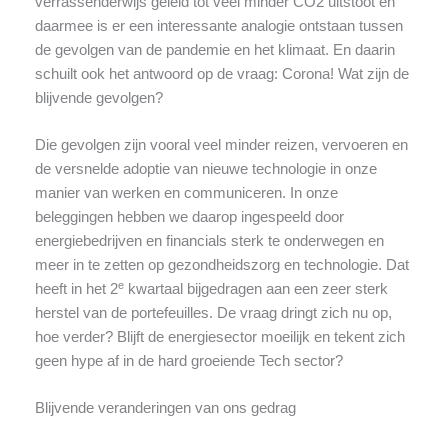
verrassenderwijs geleid tot véél minder CO2 uitstoot en
daarmee is er een interessante analogie ontstaan tussen
de gevolgen van de pandemie en het klimaat. En daarin
schuilt ook het antwoord op de vraag: Corona! Wat zijn de
blijvende gevolgen?
Die gevolgen zijn vooral veel minder reizen, vervoeren en
de versnelde adoptie van nieuwe technologie in onze
manier van werken en communiceren. In onze
beleggingen hebben we daarop ingespeeld door
energiebedrijven en financials sterk te onderwegen en
meer in te zetten op gezondheidszorg en technologie. Dat
e
heeft in het 2
kwartaal bijgedragen aan een zeer sterk
herstel van de portefeuilles. De vraag dringt zich nu op,
hoe verder? Blijft de energiesector moeilijk en tekent zich
geen hype af in de hard groeiende Tech sector?
Blijvende veranderingen van ons gedrag