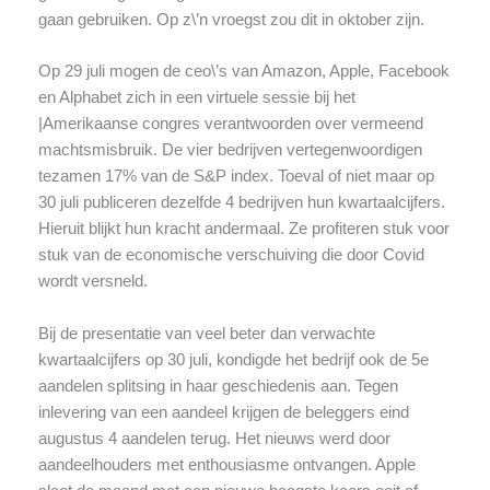
gaan gebruiken. Op z\’n vroegst zou dit in oktober zijn.
Op 29 juli mogen de ceo\’s van Amazon, Apple, Facebook
en Alphabet zich in een virtuele sessie bij het
|Amerikaanse congres verantwoorden over vermeend
machtsmisbruik. De vier bedrijven vertegenwoordigen
tezamen 17% van de S&P index. Toeval of niet maar op
30 juli publiceren dezelfde 4 bedrijven hun kwartaalcijfers.
Hieruit blijkt hun kracht andermaal. Ze profiteren stuk voor
stuk van de economische verschuiving die door Covid
wordt versneld.
Bij de presentatie van veel beter dan verwachte
kwartaalcijfers op 30 juli, kondigde het bedrijf ook de 5e
aandelen splitsing in haar geschiedenis aan. Tegen
inlevering van een aandeel krijgen de beleggers eind
augustus 4 aandelen terug. Het nieuws werd door
aandeelhouders met enthousiasme ontvangen. Apple