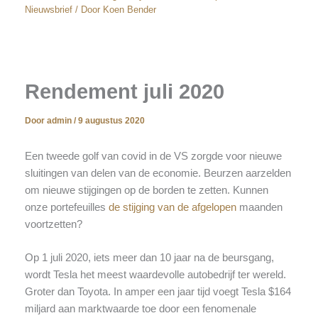
Nieuwsbrief
/ Door
Koen Bender
Rendement juli 2020
Door
admin
/
9 augustus 2020
Een tweede golf van covid in de VS zorgde voor nieuwe
sluitingen van delen van de economie. Beurzen aarzelden
om nieuwe stijgingen op de borden te zetten. Kunnen
onze portefeuilles
de stijging van de afgelopen
maanden
voortzetten?
Op 1 juli 2020, iets meer dan 10 jaar na de beursgang,
wordt Tesla het meest waardevolle autobedrijf ter wereld.
Groter dan Toyota. In amper een jaar tijd voegt Tesla $164
miljard aan marktwaarde toe door een fenomenale