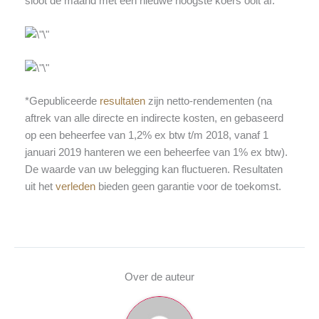
sloot de maand met een nieuwe hoogste koers ooit af.
*Gepubliceerde
resultaten
zijn netto-rendementen (na
aftrek van alle directe en indirecte kosten, en gebaseerd
op een beheerfee van 1,2% ex btw t/m 2018, vanaf 1
januari 2019 hanteren we een beheerfee van 1% ex btw).
De waarde van uw belegging kan fluctueren. Resultaten
uit het
verleden
bieden geen garantie voor de toekomst.
Over de auteur