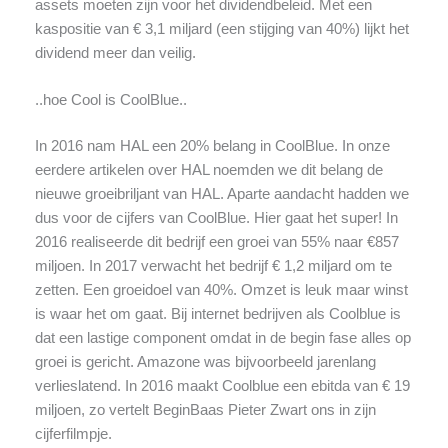
assets moeten zijn voor het dividendbeleid. Met een
kaspositie van € 3,1 miljard (een stijging van 40%) lijkt het
dividend meer dan veilig.
..hoe Cool is CoolBlue..
In 2016 nam HAL een 20% belang in CoolBlue. In onze
eerdere artikelen over HAL noemden we dit belang de
nieuwe groeibriljant van HAL. Aparte aandacht hadden we
dus voor de cijfers van CoolBlue. Hier gaat het super! In
2016 realiseerde dit bedrijf een groei van 55% naar €857
miljoen. In 2017 verwacht het bedrijf € 1,2 miljard om te
zetten. Een groeidoel van 40%. Omzet is leuk maar winst
is waar het om gaat. Bij internet bedrijven als Coolblue is
dat een lastige component omdat in de begin fase alles op
groei is gericht. Amazone was bijvoorbeeld jarenlang
verlieslatend. In 2016 maakt Coolblue een ebitda van € 19
miljoen, zo vertelt BeginBaas Pieter Zwart ons in zijn
cijferfilmpje.