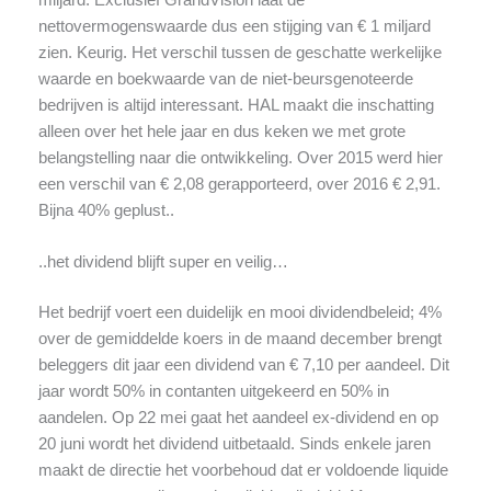
nettovermogenswaarde dus een stijging van € 1 miljard
zien. Keurig. Het verschil tussen de geschatte werkelijke
waarde en boekwaarde van de niet-beursgenoteerde
bedrijven is altijd interessant. HAL maakt die inschatting
alleen over het hele jaar en dus keken we met grote
belangstelling naar die ontwikkeling. Over 2015 werd hier
een verschil van € 2,08 gerapporteerd, over 2016 € 2,91.
Bijna 40% geplust..
..het dividend blijft super en veilig…
Het bedrijf voert een duidelijk en mooi dividendbeleid; 4%
over de gemiddelde koers in de maand december brengt
beleggers dit jaar een dividend van € 7,10 per aandeel. Dit
jaar wordt 50% in contanten uitgekeerd en 50% in
aandelen. Op 22 mei gaat het aandeel ex-dividend en op
20 juni wordt het dividend uitbetaald. Sinds enkele jaren
maakt de directie het voorbehoud dat er voldoende liquide