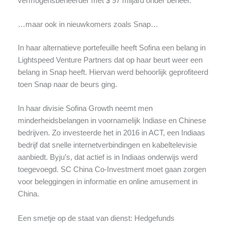
vermogensbeheerder met $ 97 miljard onder beheer.
…maar ook in nieuwkomers zoals Snap…
In haar alternatieve portefeuille heeft Sofina een belang in
Lightspeed Venture Partners dat op haar beurt weer een
belang in Snap heeft. Hiervan werd behoorlijk geprofiteerd
toen Snap naar de beurs ging.
In haar divisie Sofina Growth neemt men
minderheidsbelangen in voornamelijk Indiase en Chinese
bedrijven. Zo investeerde het in 2016 in ACT, een Indiaas
bedrijf dat snelle internetverbindingen en kabeltelevisie
aanbiedt. Byju’s, dat actief is in Indiaas onderwijs werd
toegevoegd. SC China Co-Investment moet gaan zorgen
voor beleggingen in informatie en online amusement in
China.
Een smetje op de staat van dienst: Hedgefunds