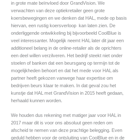
in grote mate beïnvloed door GrandVision. We
verwachten van deze optiekretailer geen grote
koersbewegingen en we denken dat HAL, mede op basis
hiervan, een rustig koersverloop kan laten zien. De
onderliggende ontwikkeling bij bijvoorbeeld CoolBlue is
veel interessanter. Mogelijk neemt HAL later dit jaar een
additioneel belang in de online-retailer als de oprichters
een deel willen verzilveren. Het bedrijf steekt niet onder
stoelen of banken dat een beursgang op termijn tot de
mogelijkheden behoort en dat het mede voor HAL als
partner heeft gekozen vanwege haar expertise om
bedrijven beurs klaar te maken. In dat geval zou het
kunstje dat HAL met GrandVision in 2015 heeft gedaan,
herhaald kunnen worden.
We houden dus rekening met matiger jaar voor HAL in
2017 maar dit is voor ons absoluut geen reden om
afscheid te nemen van deze prachtige belegging. Even
geduld hebben voor de ontsluiting van CoolBlue en in de