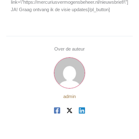
link=\”https://mercuriusvermogensbeheer.nl/nieuwsbrief/\”]
JA! Graag ontvang ik de visie updates[/pl_button]
Over de auteur
admin