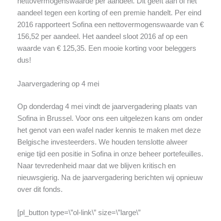
nettovermogenswaarde per aandeel. Dit geeft aan of het
aandeel tegen een korting of een premie handelt. Per eind
2016 rapporteert Sofina een nettovermogenswaarde van €
156,52 per aandeel. Het aandeel sloot 2016 af op een
waarde van € 125,35. Een mooie korting voor beleggers
dus!
Jaarvergadering op 4 mei
Op donderdag 4 mei vindt de jaarvergadering plaats van
Sofina in Brussel. Voor ons een uitgelezen kans om onder
het genot van een wafel nader kennis te maken met deze
Belgische investeerders. We houden tenslotte alweer
enige tijd een positie in Sofina in onze beheer portefeuilles.
Naar tevredenheid maar dat we blijven kritisch en
nieuwsgierig. Na de jaarvergadering berichten wij opnieuw
over dit fonds.
[pl_button type=\”ol-link\” size=\”large\”