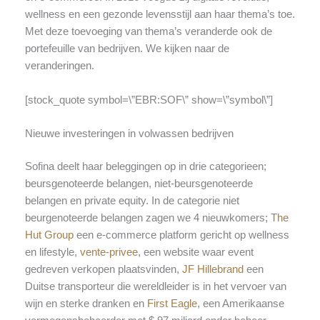
wellness en een gezonde levensstijl aan haar thema’s toe.
Met deze toevoeging van thema’s veranderde ook de
portefeuille van bedrijven. We kijken naar de
veranderingen.
[stock_quote symbol=\”EBR:SOF\” show=\”symbol\”]
Nieuwe investeringen in volwassen bedrijven
Sofina deelt haar beleggingen op in drie categorieen;
beursgenoteerde belangen, niet-beursgenoteerde
belangen en private equity. In de categorie niet
beurgenoteerde belangen zagen we 4 nieuwkomers;
The
Hut Group
een e-commerce platform gericht op wellness
en lifestyle,
vente-privee
, een website waar event
gedreven verkopen plaatsvinden,
JF Hillebrand
een
Duitse transporteur die wereldleider is in het vervoer van
wijn en sterke dranken en
First Eagle
, een Amerikaanse