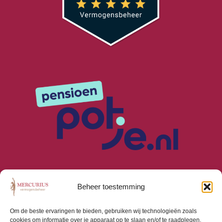
Beheer toestemming
Om de beste ervaringen te bieden, gebruiken wij technologieën zoals
cookies om informatie over je apparaat op te slaan en/of te raadplegen.
Algemene Voorwaarden