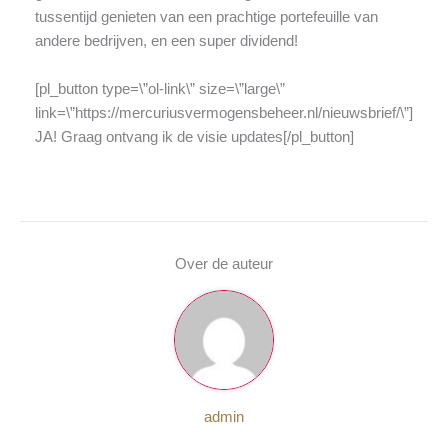
tussentijd genieten van een prachtige portefeuille van
andere bedrijven, en een super dividend!
[pl_button type=\”ol-link\” size=\”large\”
link=\”https://mercuriusvermogensbeheer.nl/nieuwsbrief/\”]
JA! Graag ontvang ik de visie updates[/pl_button]
Over de auteur
admin