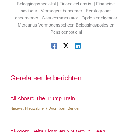
Beleggingsspecialist | Financieel analist | Financieel
adviseur | Vermogensbeheerder | Eerstegraads
ondernemer | Gast commentator | Oprichter eigenaar
Mercurius Vermogensbeheer, Beleggingspotjes en
Pensioenpotje.nl
Gerelateerde berichten
All Aboard The Trump Train
Nieuws
,
Nieuwsbrief
/ Door
Koen Bender
Akkoord Delta Lloyd en NN Group – een