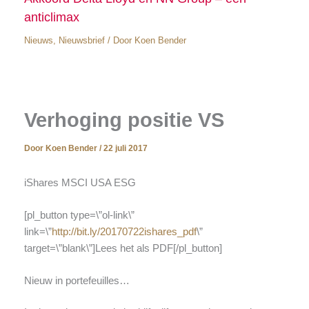
anticlimax
Nieuws
,
Nieuwsbrief
/ Door
Koen Bender
Verhoging positie VS
Door
Koen Bender
/
22 juli 2017
iShares MSCI USA ESG
[pl_button type=\”ol-link\”
link=\”
http://bit.ly/20170722ishares_pdf
\”
target=\”blank\”]Lees het als PDF[/pl_button]
Nieuw in portefeuilles…