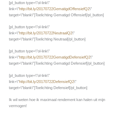
[pl_button type=\”ol-link\”
link=\”
http://bit.ly/20170722GematigdOffensiefQ2
\”
target=\”blank\”]Toelichting Gematigd Offensief[/pl_button]
[pl_button type=\”ol-link\”
link=\”
http://bit.ly/20170722NeutraalQ2
\”
target=\”blank\”]Toelichting Neutraal[/pl_button]
[pl_button type=\”ol-link\”
link=\”
http://bit.ly/20170722GematigdDefensiefQ2
\”
target=\”blank\”]Toelichting Gematigd Defensief[/pl_button]
[pl_button type=\”ol-link\”
link=\”
http://bit.ly/20170722DefensiefQ2
\”
target=\”blank\”]Toelichting Defensief[/pl_button]
Ik wil weten hoe ik maximaal rendement kan halen uit mijn
vermogen!