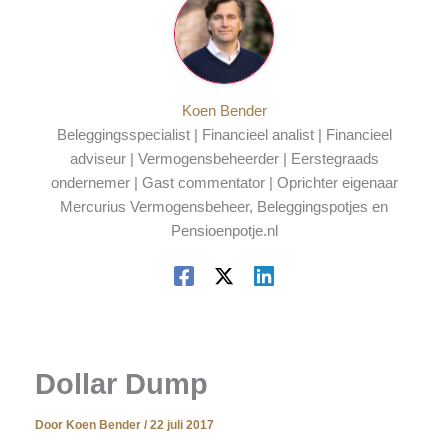
Koen Bender
Beleggingsspecialist | Financieel analist | Financieel
adviseur | Vermogensbeheerder | Eerstegraads
ondernemer | Gast commentator | Oprichter eigenaar
Mercurius Vermogensbeheer, Beleggingspotjes en
Pensioenpotje.nl
Dollar Dump
Door
Koen Bender
/
22 juli 2017