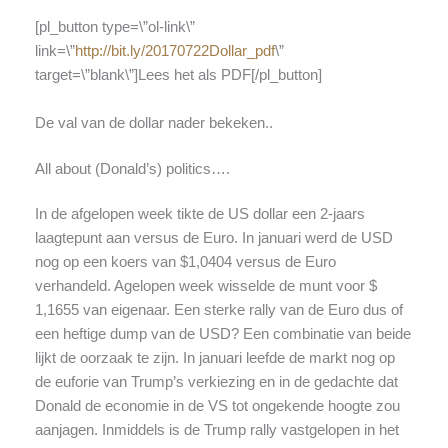
[pl_button type=\”ol-link\”
link=\”
http://bit.ly/20170722Dollar_pdf
\”
target=\”blank\”]Lees het als PDF[/pl_button]
De val van de dollar nader bekeken..
All about (Donald’s) politics….
In de afgelopen week tikte de US dollar een 2-jaars
laagtepunt aan versus de Euro. In januari werd de USD
nog op een koers van $1,0404 versus de Euro
verhandeld. Agelopen week wisselde de munt voor $
1,1655 van eigenaar. Een sterke rally van de Euro dus of
een heftige dump van de USD? Een combinatie van beide
lijkt de oorzaak te zijn. In januari leefde de markt nog op
de euforie van Trump’s verkiezing en in de gedachte dat
Donald de economie in de VS tot ongekende hoogte zou
aanjagen. Inmiddels is de Trump rally vastgelopen in het