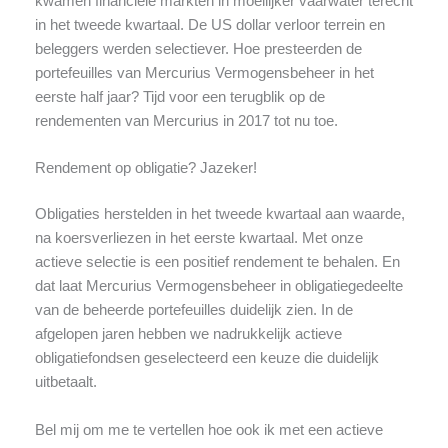
kwamen financiële markten in moeilijker vaarwater terecht
in het tweede kwartaal. De US dollar verloor terrein en
beleggers werden selectiever. Hoe presteerden de
portefeuilles van Mercurius Vermogensbeheer in het
eerste half jaar? Tijd voor een terugblik op de
rendementen van Mercurius in 2017 tot nu toe.
Rendement op obligatie? Jazeker!
Obligaties herstelden in het tweede kwartaal aan waarde,
na koersverliezen in het eerste kwartaal. Met onze
actieve selectie is een positief rendement te behalen. En
dat laat Mercurius Vermogensbeheer in obligatiegedeelte
van de beheerde portefeuilles duidelijk zien. In de
afgelopen jaren hebben we nadrukkelijk actieve
obligatiefondsen geselecteerd een keuze die duidelijk
uitbetaalt.
Bel mij om me te vertellen hoe ook ik met een actieve