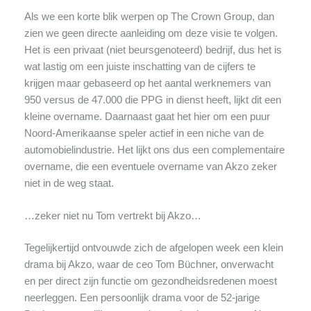
Als we een korte blik werpen op The Crown Group, dan
zien we geen directe aanleiding om deze visie te volgen.
Het is een privaat (niet beursgenoteerd) bedrijf, dus het is
wat lastig om een juiste inschatting van de cijfers te
krijgen maar gebaseerd op het aantal werknemers van
950 versus de 47.000 die PPG in dienst heeft, lijkt dit een
kleine overname. Daarnaast gaat het hier om een puur
Noord-Amerikaanse speler actief in een niche van de
automobielindustrie. Het lijkt ons dus een complementaire
overname, die een eventuele overname van Akzo zeker
niet in de weg staat.
…zeker niet nu Tom vertrekt bij Akzo…
Tegelijkertijd ontvouwde zich de afgelopen week een klein
drama bij Akzo, waar de ceo Tom Büchner, onverwacht
en per direct zijn functie om gezondheidsredenen moest
neerleggen. Een persoonlijk drama voor de 52-jarige