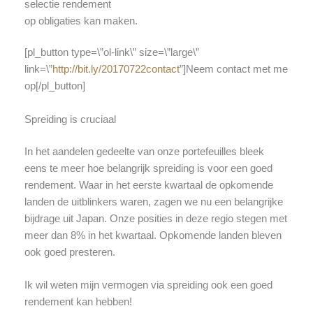
selectie rendement
op obligaties kan maken.
[pl_button type=\”ol-link\” size=\”large\”
link=\”
http://bit.ly/20170722contact
”]Neem contact met me
op[/pl_button]
Spreiding is cruciaal
In het aandelen gedeelte van onze portefeuilles bleek
eens te meer hoe belangrijk spreiding is voor een goed
rendement. Waar in het eerste kwartaal de opkomende
landen de uitblinkers waren, zagen we nu een belangrijke
bijdrage uit Japan. Onze posities in deze regio stegen met
meer dan 8% in het kwartaal. Opkomende landen bleven
ook goed presteren.
Ik wil weten mijn vermogen via spreiding ook een goed
rendement kan hebben!