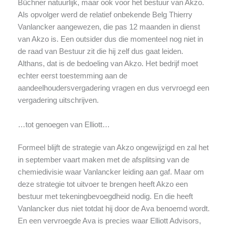
Büchner natuurlijk, maar ook voor het bestuur van Akzo.
Als opvolger werd de relatief onbekende Belg Thierry
Vanlancker aangewezen, die pas 12 maanden in dienst
van Akzo is. Een outsider dus die momenteel nog niet in
de raad van Bestuur zit die hij zelf dus gaat leiden.
Althans, dat is de bedoeling van Akzo. Het bedrijf moet
echter eerst toestemming aan de
aandeelhoudersvergadering vragen en dus vervroegd een
vergadering uitschrijven.
…tot genoegen van Elliott…
Formeel blijft de strategie van Akzo ongewijzigd en zal het
in september vaart maken met de afsplitsing van de
chemiedivisie waar Vanlancker leiding aan gaf. Maar om
deze strategie tot uitvoer te brengen heeft Akzo een
bestuur met tekeningbevoegdheid nodig. En die heeft
Vanlancker dus niet totdat hij door de Ava benoemd wordt.
En een vervroegde Ava is precies waar Elliott Advisors,