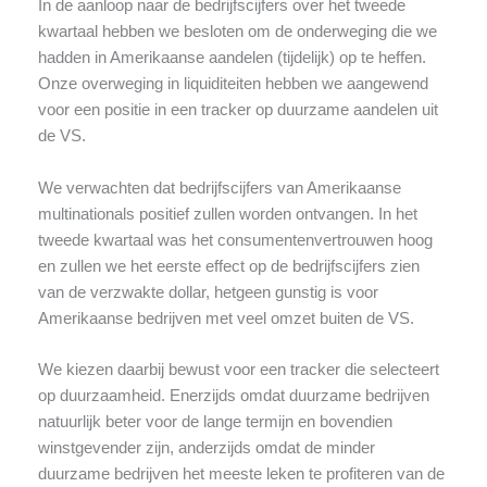
In de aanloop naar de bedrijfscijfers over het tweede
kwartaal hebben we besloten om de onderweging die we
hadden in Amerikaanse aandelen (tijdelijk) op te heffen.
Onze overweging in liquiditeiten hebben we aangewend
voor een positie in een tracker op duurzame aandelen uit
de VS.
We verwachten dat bedrijfscijfers van Amerikaanse
multinationals positief zullen worden ontvangen. In het
tweede kwartaal was het consumentenvertrouwen hoog
en zullen we het eerste effect op de bedrijfscijfers zien
van de verzwakte dollar, hetgeen gunstig is voor
Amerikaanse bedrijven met veel omzet buiten de VS.
We kiezen daarbij bewust voor een tracker die selecteert
op duurzaamheid. Enerzijds omdat duurzame bedrijven
natuurlijk beter voor de lange termijn en bovendien
winstgevender zijn, anderzijds omdat de minder
duurzame bedrijven het meeste leken te profiteren van de