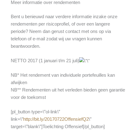
Meer informatie over rendementen
Bent u benieuwd naar verdere informatie inzake onze
rendementen per risicoprofiel, of over een langere
periode? Neem dan gerust contact met ons op via
telefoon of e-mail zodat wij uw vragen kunnen
beantwoorden.
NETTO 2017 (1 januari t/m 21 juli)
NB* Het rendement van individuele portefeuilles kan
afwijken
NB** Rendementen uit het verleden bieden geen garantie
voor de toekomst
[pl_button type=\”ol-link\”
link=\”
http://bit.ly/20170722OffensiefQ2
\”
target=\”blank\”]Toelichting Offensief[/pl_button]