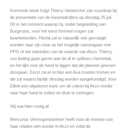
Komende week krijgt Thierry Vanlancker zijn vuurdoop bij
de presentatie van de kwartaalcijfers op dinsdag 25 juli.
Dit is het moment waarop hij, onder begeleiding van
Burgmans, voor het eerst formeel vragen zal
beantwoorden. Hierbij zal er natuurlijk ook gevraagd
worden naar zijn visie op het mogelijk samengaan met
PPG of het ontsluiten van de waarde van Akzo. Thierry
zou leiding gaan geven aan de af te splitsen chemietak,
en het lijkt voor de hand te liggen dat die plannen gewoon
doorgaan. Eerst zal er echter een Ava moeten komen en
die zal waarschijnlijk dinsdag worden aangekondigd. Voor
Elliott een uitgelezen kans om de zaken bij Akzo verder
naar haar hand te zetten en druk te verhogen.
Wij wachten rustig af.
Mercurius Vermogensbeheer heeft voor de meeste van
haar relaties een positie in Akzo en volgt de