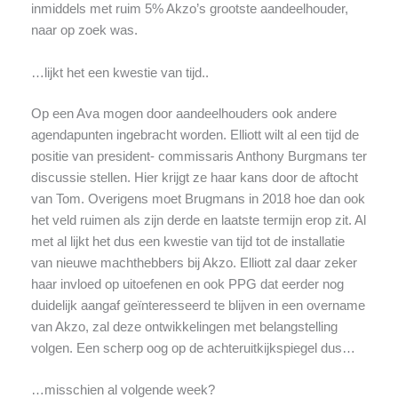
inmiddels met ruim 5% Akzo’s grootste aandeelhouder,
naar op zoek was.
…lijkt het een kwestie van tijd..
Op een Ava mogen door aandeelhouders ook andere
agendapunten ingebracht worden. Elliott wilt al een tijd de
positie van president- commissaris Anthony Burgmans ter
discussie stellen. Hier krijgt ze haar kans door de aftocht
van Tom. Overigens moet Brugmans in 2018 hoe dan ook
het veld ruimen als zijn derde en laatste termijn erop zit. Al
met al lijkt het dus een kwestie van tijd tot de installatie
van nieuwe machthebbers bij Akzo. Elliott zal daar zeker
haar invloed op uitoefenen en ook PPG dat eerder nog
duidelijk aangaf geïnteresseerd te blijven in een overname
van Akzo, zal deze ontwikkelingen met belangstelling
volgen. Een scherp oog op de achteruitkijkspiegel dus…
…misschien al volgende week?