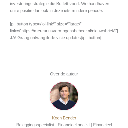
investeringsstrategie die Buffett voert. We handhaven
onze positie dan ook in deze iets mindere periode.
[pl_button type=\”ol-link\” size=\”large\”
link=\”https://mercuriusvermogensbeheer.nl/nieuwsbrief/\”]
JA! Graag ontvang ik de visie updates[/pl_button]
Over de auteur
Koen Bender
Beleggingsspecialist | Financieel analist | Financieel