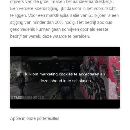
drijvers van die groei, maken het aandeel aantrekkelijk.
Een verdere koersstijging lijkt daarom in het vooruitzicht
te liggen. Voor een marktkapitalisatie van $1 biljoen is een
stijging van minder dan 20% nodig. Het bedrijf zou dus
geschiedenis kunnen gaan schrijven door als eerste
bedrijf ter wereld deze waarde te bereiken.
Klik om marketing cookies te accepteren en
deze inhoud in te schakelen
Apple in onze portefeuilles