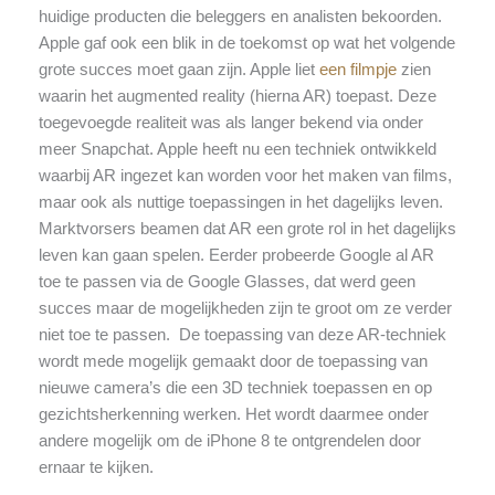
huidige producten die beleggers en analisten bekoorden.
Apple gaf ook een blik in de toekomst op wat het volgende
grote succes moet gaan zijn. Apple liet
een filmpje
zien
waarin het augmented reality (hierna AR) toepast. Deze
toegevoegde realiteit was als langer bekend via onder
meer Snapchat. Apple heeft nu een techniek ontwikkeld
waarbij AR ingezet kan worden voor het maken van films,
maar ook als nuttige toepassingen in het dagelijks leven.
Marktvorsers beamen dat AR een grote rol in het dagelijks
leven kan gaan spelen. Eerder probeerde Google al AR
toe te passen via de Google Glasses, dat werd geen
succes maar de mogelijkheden zijn te groot om ze verder
niet toe te passen. De toepassing van deze AR-techniek
wordt mede mogelijk gemaakt door de toepassing van
nieuwe camera’s die een 3D techniek toepassen en op
gezichtsherkenning werken. Het wordt daarmee onder
andere mogelijk om de iPhone 8 te ontgrendelen door
ernaar te kijken.