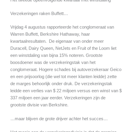
Verzekeringen raken Buffett…
Vrijdag 4 augustus rapporteerde het conglomeraat van
Warren Buffett, Berkshire Hathaway, haar
kwartaalresultaten. De eigenaar van onder meer
Duracell, Dairy Queen, NetJets en Fruit of the Loom liet
een winstdaling van bijna 15% noteren. Grootste
boosdoener was de verzekeringstak van het
conglomeraat. Hogere schades bij autoverzekeraar Geico
en een prijsoorlog (die wel tot meer klanten leidde) zette
de marges behoorlijk onder druk. De verzekeringstak
leidde een verlies van $ 22 miljoen versus een winst van $
337 miljoen een jaar eerder. Verzekeringen zijn de
grootste divisie van Berkshire.
…maar blijven de grote drijver achter het succes…