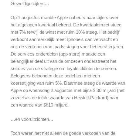
Geweldige cijfers…
Op 1 augustus maakte Apple nabeurs haar cijfers over
het afgelopen kwartaal bekend. De kwartaalomzet steeg
met 7% terwijl de winst met ruim 10% steeg. Het bedrijf
verkocht aanmerkelijk meer Iphone’s dan verwacht en
ook de verkopen van Ipads stegen voor het eerst in jaren.
De services onderdelen (app store) maakte een
belangrijker deel uit van de omzet en onderstreept het
succes van de strategie om loyale cliënten te creëren.
Beleggers beloonden deze berichten met een
koersstijging van ruim 5%. Daarmee steeg de waarde van
Apple op woensdag 2 augustus met bijna $ 30 miljard (net
zoveel als de totale waarde van Hewlett Packard) naar
een waarde van $810 miljard.
…en vooruitzichten…
Toch waren het niet alleen de goede verkopen van de