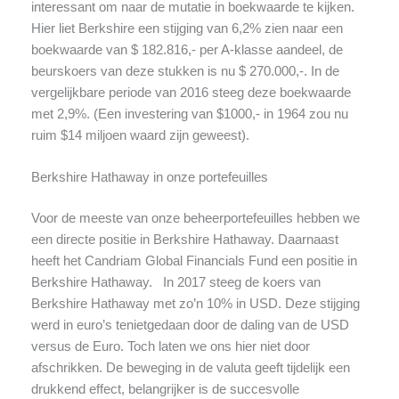
interessant om naar de mutatie in boekwaarde te kijken.
Hier liet Berkshire een stijging van 6,2% zien naar een
boekwaarde van $ 182.816,- per A-klasse aandeel, de
beurskoers van deze stukken is nu $ 270.000,-. In de
vergelijkbare periode van 2016 steeg deze boekwaarde
met 2,9%. (Een investering van $1000,- in 1964 zou nu
ruim $14 miljoen waard zijn geweest).
Berkshire Hathaway in onze portefeuilles
Voor de meeste van onze beheerportefeuilles hebben we
een directe positie in Berkshire Hathaway. Daarnaast
heeft het Candriam Global Financials Fund een positie in
Berkshire Hathaway. In 2017 steeg de koers van
Berkshire Hathaway met zo’n 10% in USD. Deze stijging
werd in euro’s tenietgedaan door de daling van de USD
versus de Euro. Toch laten we ons hier niet door
afschrikken. De beweging in de valuta geeft tijdelijk een
drukkend effect, belangrijker is de succesvolle