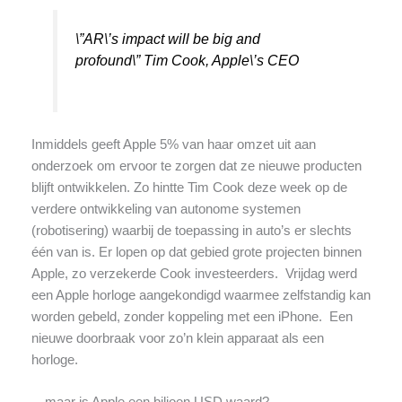
\”AR\’s impact will be big and
profound\”
Tim Cook, Apple\’s CEO
Inmiddels geeft Apple 5% van haar omzet uit aan
onderzoek om ervoor te zorgen dat ze nieuwe producten
blijft ontwikkelen. Zo hintte Tim Cook deze week op de
verdere ontwikkeling van autonome systemen
(robotisering) waarbij de toepassing in auto’s er slechts
één van is. Er lopen op dat gebied grote projecten binnen
Apple, zo verzekerde Cook investeerders. Vrijdag werd
een Apple horloge aangekondigd waarmee zelfstandig kan
worden gebeld, zonder koppeling met een iPhone. Een
nieuwe doorbraak voor zo’n klein apparaat als een
horloge.