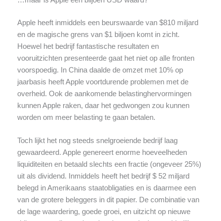
…maar is Apple een biljoen USD waard?
Apple heeft inmiddels een beurswaarde van $810 miljard
en de magische grens van $1 biljoen komt in zicht.
Hoewel het bedrijf fantastische resultaten en
vooruitzichten presenteerde gaat het niet op alle fronten
voorspoedig. In China daalde de omzet met 10% op
jaarbasis heeft Apple voortdurende problemen met de
overheid. Ook de aankomende belastinghervormingen
kunnen Apple raken, daar het gedwongen zou kunnen
worden om meer belasting te gaan betalen.
Toch lijkt het nog steeds snelgroeiende bedrijf laag
gewaardeerd. Apple genereert enorme hoeveelheden
liquiditeiten en betaald slechts een fractie (ongeveer 25%)
uit als dividend. Inmiddels heeft het bedrijf $ 52 miljard
belegd in Amerikaans staatobligaties en is daarmee een
van de grotere beleggers in dit papier. De combinatie van
de lage waardering, goede groei, en uitzicht op nieuwe