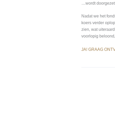
…wordt doorgezet
Nadat we het fonds
koers verder oplop
zien, wat uiteraard
voorlopig beloond
JA! GRAAG ONTV