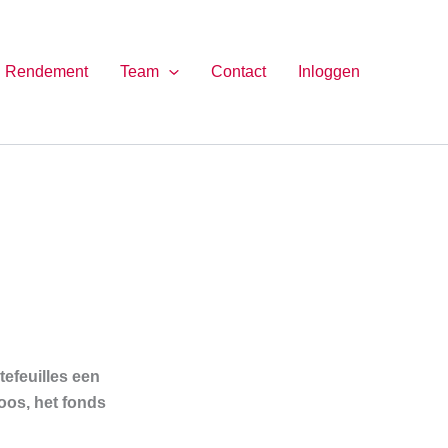
Rendement
Team
Contact
Inloggen
tefeuilles een
oos, het fonds