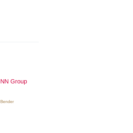
n NN Group
 Bender