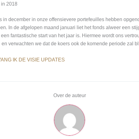
 in 2018
 in december in onze offensievere portefeuilles hebben opgeno
en. In de afgelopen maand januari liet het fonds alweer een sti
 een fantastische start van het jaar is. Hiermee wordt ons vertro
, en verwachten we dat de koers ook de komende periode zal bl
ANG IK DE VISIE UPDATES
Over de auteur