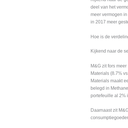
deel van het verm
meer vermogen in 
in 2017 meer gest
Hoe is de verdelin
Kijkend naar de se
M&G zit fors meer
Materials (8.7% vs
Materials maakt ee
belegd in Methane
portefeuille al 2% 
Daarnaast zit M&G
consumptiegoedere