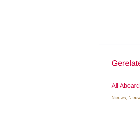
Gerelat
All Aboar
Nieuws
,
Nieuw