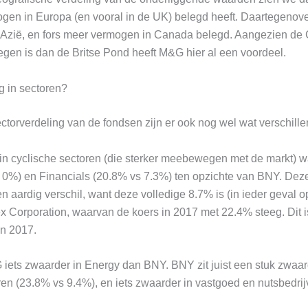
ogen in Europa (en vooral in de UK) belegd heeft. Daartegenov
Azië, en fors meer vermogen in Canada belegd. Aangezien de
egen is dan de Britse Pond heeft M&G hier al een voordeel.
g in sectoren?
ctorverdeling van de fondsen zijn er ook nog wel wat verschille
 in cyclische sectoren (die sterker meebewegen met de markt) 
 0%) en Financials (20.8% vs 7.3%) ten opzichte van BNY. Deze 
n aardig verschil, want deze volledige 8.7% is (in ieder geval 
x Corporation, waarvan de koers in 2017 met 22.4% steeg. Dit 
in 2017.
 iets zwaarder in Energy dan BNY. BNY zit juist een stuk zwaar
n (23.8% vs 9.4%), en iets zwaarder in vastgoed en nutsbedrij