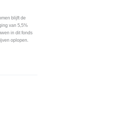
men blijft de
jging van 5,5%
uwen in dit fonds
ijven oplopen.