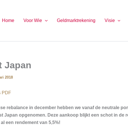
Home
Voor Wie
Geldmarktrekening
Visie
 Japan
ari 2018
ls PDF
jkse rebalance in december hebben we vanaf de neutrale por
st Japan opgenomen. Deze aankoop blijkt een schot in de r
i al een rendement van 5,5%!