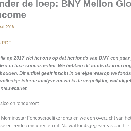
nder de loep: BNY Mellon Glo
Income
ari 2018
ls PDF
lik op 2017 viel het ons op dat het fonds van BNY een paar 
hte van haar concurrenten. We hebben dit fonds daarom no
ehouden. Dit artikel geeft inzicht in de wijze waarop we fond
volledige interne analyse omvat is de vergelijking wat uitg
 nieuwsbrief.
risico en rendement
 Morningstar Fondsvergelijker draaien we een overzicht van he
selecteerde concurrenten uit. Na wat fondsgegevens staan hier 