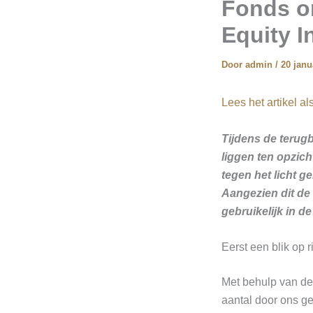
Fonds o
Equity 
Door
admin
/
20 janu
Lees het artikel a
Tijdens de terugb
liggen ten opzic
tegen het licht g
Aangezien dit de 
gebruikelijk in de
Eerst een blik op 
Met behulp van de
aantal door ons ge