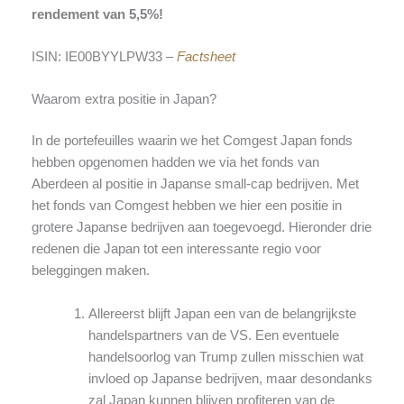
rendement van 5,5%!
ISIN: IE00BYYLPW33 –
Factsheet
Waarom extra positie in Japan?
In de portefeuilles waarin we het Comgest Japan fonds
hebben opgenomen hadden we via het fonds van
Aberdeen al positie in Japanse small-cap bedrijven. Met
het fonds van Comgest hebben we hier een positie in
grotere Japanse bedrijven aan toegevoegd. Hieronder drie
redenen die Japan tot een interessante regio voor
beleggingen maken.
Allereerst blijft Japan een van de belangrijkste
handelspartners van de VS. Een eventuele
handelsoorlog van Trump zullen misschien wat
invloed op Japanse bedrijven, maar desondanks
zal Japan kunnen blijven profiteren van de