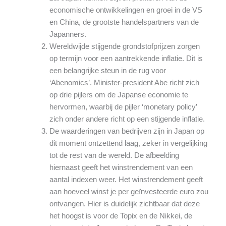
economische ontwikkelingen en groei in de VS
en China, de grootste handelspartners van de
Japanners.
Wereldwijde stijgende grondstofprijzen zorgen
op termijn voor een aantrekkende inflatie. Dit is
een belangrijke steun in de rug voor
‘Abenomics’. Minister-president Abe richt zich
op drie pijlers om de Japanse economie te
hervormen, waarbij de pijler ‘monetary policy’
zich onder andere richt op een stijgende inflatie.
De waarderingen van bedrijven zijn in Japan op
dit moment ontzettend laag, zeker in vergelijking
tot de rest van de wereld. De afbeelding
hiernaast geeft het winstrendement van een
aantal indexen weer. Het winstrendement geeft
aan hoeveel winst je per geïnvesteerde euro zou
ontvangen. Hier is duidelijk zichtbaar dat deze
het hoogst is voor de Topix en de Nikkei, de