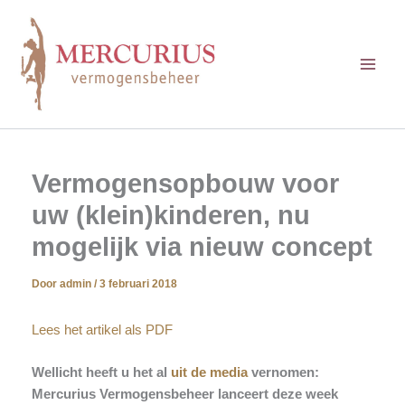
Ga
naar
de
inhoud
Vermogensopbouw voor
uw (klein)kinderen, nu
mogelijk via nieuw concept
Door
admin
/
3 februari 2018
Lees het artikel als PDF
Wellicht heeft u het al
uit de media
vernomen:
Mercurius Vermogensbeheer lanceert deze week