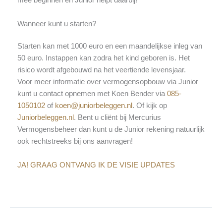
mee beginnen en Junior helpt daarbij!
Wanneer kunt u starten?
Starten kan met 1000 euro en een maandelijkse inleg van
50 euro. Instappen kan zodra het kind geboren is. Het
risico wordt afgebouwd na het veertiende levensjaar.
Voor meer informatie over vermogensopbouw via Junior
kunt u contact opnemen met Koen Bender via
085-
1050102
of
koen@juniorbeleggen.nl
. Of kijk op
Juniorbeleggen.nl
. Bent u cliënt bij Mercurius
Vermogensbeheer dan kunt u de Junior rekening natuurlijk
ook rechtstreeks bij ons aanvragen!
JA! GRAAG ONTVANG IK DE VISIE UPDATES