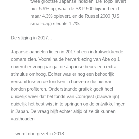
twee grootste Japanse indexen. De Topix levert
hier 5.9% op, waar de S&P 500 bijvoorbeeld
maar 4.3% oplevert, en de Russel 2000 (US
small-cap) slechts 1.7%.
De stijging in 2017…
Japanse aandelen lieten in 2017 al een indrukwekkende
opmars zien. Vooral na de herverkiezing van Abe op 1
november vorig jaar gaf de Japanse beurs een extra
stimulus omhoog. Echter was er nog een behoorlijk
verschil tussen de fondsen in hoeverre die hiervan
konden profiteren. Onderstaande grafiek geeft heel
duidelijk weer dat het fonds van Comgest (blauwe lijn)
duidelijk het best wist in te springen op de ontwikkelingen
in Japan. De vraag blijft echter altijd of ze dit kunnen
vasthouden.
…wordt doorgezet in 2018