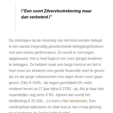
\”Een soort Zilvervlootrekening maar
dan verbeterd.\”
De stortingen op de rekening van het kind worden belegd
in een aantal zorgvuldig geselecteerde beleggingsfondsen
met een sterke performance. Zo wordt er vermogen
opgebouwd. Het is heel logisch om voor (jonge) kinderen
te beleggen. Ze hebben vaak een lange horizon en het is
heel mooi om kinderen een goede financiële start te geven
als ze als jonge volwassenen hun eigen leven vorm gaan
geven. Elke € 1000,- die tegen gemiddeld 6% netto
rendeert levert na 17 jaar bijna € 2700,- op. Als je daar dan
maandelijks nog eens € 50,- bijstort dan wordt het
eindbedrag € 20.166,-, zo kunt u
hier berekenen
. Een
startkapitaal opbouwen en daar kan je niet vroeg genoeg