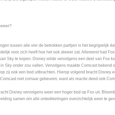
l weer?
ngen tussen alle vier de betrokken partijen is het begrijpelijk da
elijk voor zich heeft hoe het ook alweer zat. Allereerst had Fox
van Sky te kopen. Disney wilde vervolgens een deel van Fox k
 in Sky onder zou vallen. Vervolgens maakte Comcast bekend 
arop zij ook een bod uitbrachten. Hierop volgend bracht Disney 
iet Comcast niet zomaar gebeuren, want als reactie deed ook Co
acht Disney vervolgens weer een hoger bod op Fox uit. Bloomb
elding samen om alle ontwikkelingen overzichtelijk weer te ge