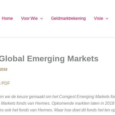
Home
Voor Wie
Geldmarktrekening
Visie
Global Emerging Markets
 2018
ls PDF
en we de keuze gemaakt om het Comgest Emerging Markets fo
 Markets fonds van Hermes. Opkomende markten laten in 2018 t
, zo ook het fonds van Hermes. Maar hoe doet dit fonds het ten o