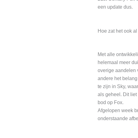
een update dus.
Hoe zat het ook a
Met alle ontwikkeli
helemaal meer duid
overige aandelen 
andere het belang
te zijn in Sky, wa
als geheel. Dit l
bod op Fox.
Afgelopen week br
onderstaande afbe