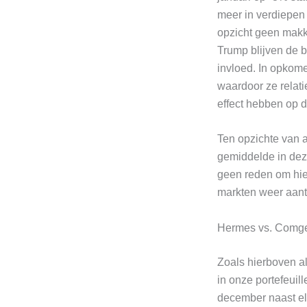
meer in verdiepen
opzicht geen makke
Trump blijven de 
invloed. In opkom
waardoor ze relati
effect hebben op 
Ten opzichte van 
gemiddelde in deze
geen reden om hie
markten weer aantr
Hermes vs. Comge
Zoals hierboven a
in onze portefeuil
december naast elk