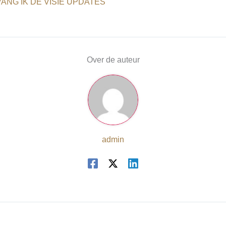
ANG IK DE VISIE UPDATES
Over de auteur
admin