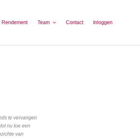
Rendement
Team
Contact
Inloggen
nds te vervangen
ot nu toe een
pzichte van