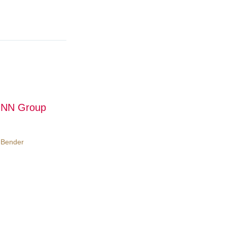
n NN Group
 Bender