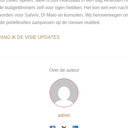
ol zullen spelen. Italië is dus inderdaad in een dag verandert ma
e de budgetdromers zelf voor ogen hebben. Het kon wel een nach
 worden voor Salvini, Di Maio en kornuiten. Wij heroverwegen on
de portefeuilles aanpassen op de nieuwe realiteit.
ANG IK DE VISIE UPDATES
Over de auteur
admin