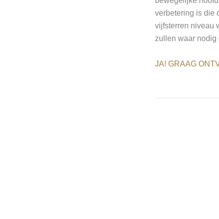
bewegelijke hoofdr
verbetering is di
vijfsterren niveau
zullen waar nodig 
JA! GRAAG ONTV