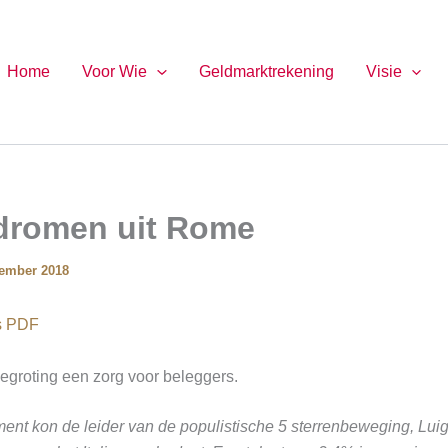
Home
Voor Wie
Geldmarktrekening
Visie
dromen uit Rome
tember 2018
ls PDF
 begroting een zorg voor beleggers.
ent kon de leider van de populistische 5 sterrenbeweging, Luig