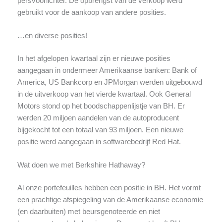
persvoorlichter. De opbrengst van de verkoop werd
gebruikt voor de aankoop van andere posities.
…en diverse posities!
In het afgelopen kwartaal zijn er nieuwe posities
aangegaan in ondermeer Amerikaanse banken: Bank of
America, US Bankcorp en JPMorgan werden uitgebouwd
in de uitverkoop van het vierde kwartaal. Ook General
Motors stond op het boodschappenlijstje van BH. Er
werden 20 miljoen aandelen van de autoproducent
bijgekocht tot een totaal van 93 miljoen. Een nieuwe
positie werd aangegaan in softwarebedrijf Red Hat.
Wat doen we met Berkshire Hathaway?
Al onze portefeuilles hebben een positie in BH. Het vormt
een prachtige afspiegeling van de Amerikaanse economie
(en daarbuiten) met beursgenoteerde en niet