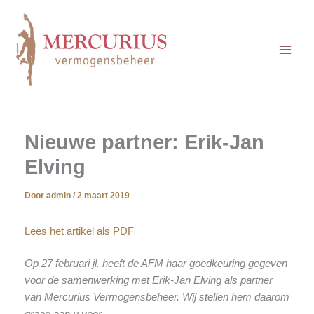
Ga
naar
de
inhoud
Nieuwe partner: Erik-Jan
Elving
Door
admin
/
2 maart 2019
Lees het artikel als PDF
Op 27 februari jl. heeft de AFM haar goedkeuring gegeven
voor de samenwerking met Erik-Jan Elving als partner
van Mercurius Vermogensbeheer. Wij stellen hem daarom
graag aan u voor.