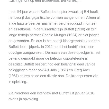
…is ingericht op een Buffett-loos Berkshire,…
In de 54 jaar waarin Buffet de scepter zwaait bij BH heeft
het bedrijf dus gigantische vormen aangenomen. Alleen al
in de laatste veertien jaar is het verdrievoudigd in omzet
en assetbasis. In de tussentijd zijn Buffett (1930) en zijn
lange termijn partner Charlie Munger (1924) er niet jonger
op geworden. En dus is het bedrijf klaargemaakt voor een
Buffett-loos tijdperk. In 2012 heeft het bedrijf intern een
opvolger aangewezen. De naam van deze opvolger is niet
bekend gemaakt maar de beleggingsportefeuille is
gesplitst. Buffett bestiert nog een belangrijk deel van de
beleggingen maar ook Ajit Jain (1951) en Greg Abel
(1961) sturen beide een divisie aan. De kroonprinsen zijn
in opleiding…
Zie hieronder een interview met Buffett uit januari 2018
over zijn opvolging.