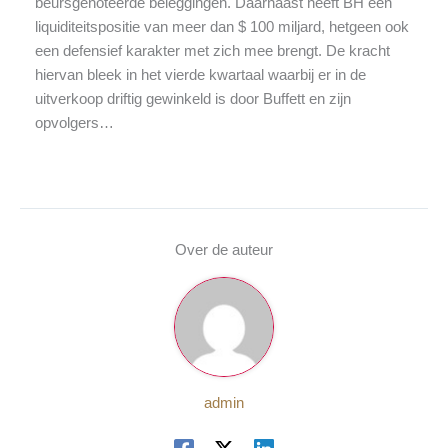
beursgenoteerde beleggingen. Daarnaast heeft BH een
liquiditeitspositie van meer dan $ 100 miljard, hetgeen ook
een defensief karakter met zich mee brengt. De kracht
hiervan bleek in het vierde kwartaal waarbij er in de
uitverkoop driftig gewinkeld is door Buffett en zijn
opvolgers…
Over de auteur
admin