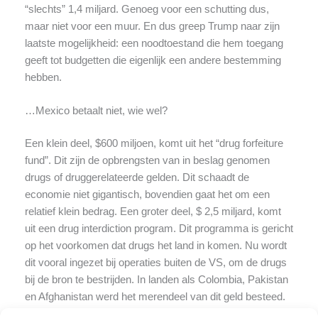
“slechts” 1,4 miljard. Genoeg voor een schutting dus,
maar niet voor een muur. En dus greep Trump naar zijn
laatste mogelijkheid: een noodtoestand die hem toegang
geeft tot budgetten die eigenlijk een andere bestemming
hebben.
…Mexico betaalt niet, wie wel?
Een klein deel, $600 miljoen, komt uit het “drug forfeiture
fund”. Dit zijn de opbrengsten van in beslag genomen
drugs of druggerelateerde gelden. Dit schaadt de
economie niet gigantisch, bovendien gaat het om een
relatief klein bedrag. Een groter deel, $ 2,5 miljard, komt
uit een drug interdiction program. Dit programma is gericht
op het voorkomen dat drugs het land in komen. Nu wordt
dit vooral ingezet bij operaties buiten de VS, om de drugs
bij de bron te bestrijden. In landen als Colombia, Pakistan
en Afghanistan werd het merendeel van dit geld besteed.
Hier krijgen de drugsproducenten het dus makkelijker en