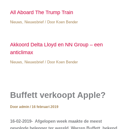
All Aboard The Trump Train
Nieuws
,
Nieuwsbrief
/ Door
Koen Bender
Akkoord Delta Lloyd en NN Group – een
anticlimax
Nieuws
,
Nieuwsbrief
/ Door
Koen Bender
Buffett verkoopt Apple?
Door
admin
/
16 februari 2019
16-02-2019- Afgelopen week maakte de meest
gevolgde belegger ter wereld, Warren Buffett, bekend