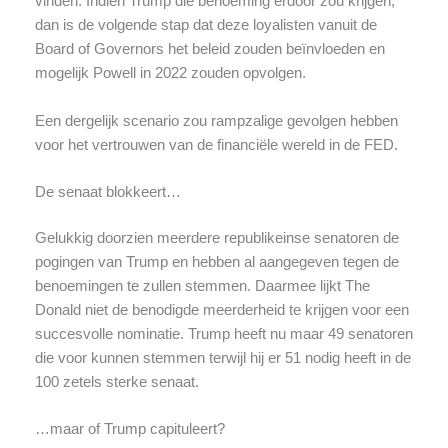
vinden. Indien Trump die benoeming erdoor zou krijgen,
dan is de volgende stap dat deze loyalisten vanuit de
Board of Governors het beleid zouden beïnvloeden en
mogelijk Powell in 2022 zouden opvolgen.
Een dergelijk scenario zou rampzalige gevolgen hebben
voor het vertrouwen van de financiële wereld in de FED.
De senaat blokkeert…
Gelukkig doorzien meerdere republikeinse senatoren de
pogingen van Trump en hebben al aangegeven tegen de
benoemingen te zullen stemmen. Daarmee lijkt The
Donald niet de benodigde meerderheid te krijgen voor een
succesvolle nominatie. Trump heeft nu maar 49 senatoren
die voor kunnen stemmen terwijl hij er 51 nodig heeft in de
100 zetels sterke senaat.
…maar of Trump capituleert?