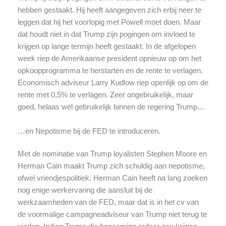
hebben gestaakt. Hij heeft aangegeven zich erbij neer te
leggen dat hij het voorlopig met Powell moet doen. Maar
dat houdt niet in dat Trump zijn pogingen om invloed te
krijgen op lange termijn heeft gestaakt. In de afgelopen
week riep de Amerikaanse president opnieuw op om het
opkoopprogramma te herstarten en de rente te verlagen.
Economisch adviseur Larry Kudlow riep openlijk op om de
rente met 0,5% te verlagen. Zeer ongebruikelijk, maar
goed, helaas wel gebruikelijk binnen de regering Trump…
…en Nepotisme bij de FED te introduceren.
Met de nominatie van Trump loyalisten Stephen Moore en
Herman Cain maakt Trump zich schuldig aan nepotisme,
ofwel vriendjespolitiek. Herman Cain heeft na lang zoeken
nog enige werkervaring die aansluit bij de
werkzaamheden van de FED, maar dat is in het cv van
de voormalige campagneadviseur van Trump niet terug te