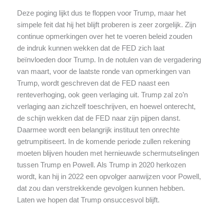
Deze poging lijkt dus te floppen voor Trump, maar het
simpele feit dat hij het blijft proberen is zeer zorgelijk. Zijn
continue opmerkingen over het te voeren beleid zouden
de indruk kunnen wekken dat de FED zich laat
beïnvloeden door Trump. In de notulen van de vergadering
van maart, voor de laatste ronde van opmerkingen van
Trump, wordt geschreven dat de FED naast een
renteverhoging, ook geen verlaging uit. Trump zal zo’n
verlaging aan zichzelf toeschrijven, en hoewel onterecht,
de schijn wekken dat de FED naar zijn pijpen danst.
Daarmee wordt een belangrijk instituut ten onrechte
getrumpitiseert. In de komende periode zullen rekening
moeten blijven houden met hernieuwde schermutselingen
tussen Trump en Powell. Als Trump in 2020 herkozen
wordt, kan hij in 2022 een opvolger aanwijzen voor Powell,
dat zou dan verstrekkende gevolgen kunnen hebben.
Laten we hopen dat Trump onsuccesvol blijft.