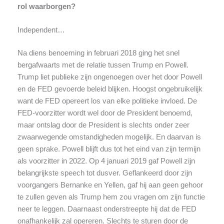
rol waarborgen?
Independent…
Na diens benoeming in februari 2018 ging het snel
bergafwaarts met de relatie tussen Trump en Powell.
Trump liet publieke zijn ongenoegen over het door Powell
en de FED gevoerde beleid blijken. Hoogst ongebruikelijk
want de FED opereert los van elke politieke invloed. De
FED-voorzitter wordt wel door de President benoemd,
maar ontslag door de President is slechts onder zeer
zwaarwegende omstandigheden mogelijk. En daarvan is
geen sprake. Powell blijft dus tot het eind van zijn termijn
als voorzitter in 2022. Op 4 januari 2019 gaf Powell zijn
belangrijkste speech tot dusver. Geflankeerd door zijn
voorgangers Bernanke en Yellen, gaf hij aan geen gehoor
te zullen geven als Trump hem zou vragen om zijn functie
neer te leggen. Daarnaast onderstreepte hij dat de FED
onafhankelijk zal opereren. Slechts te sturen door de