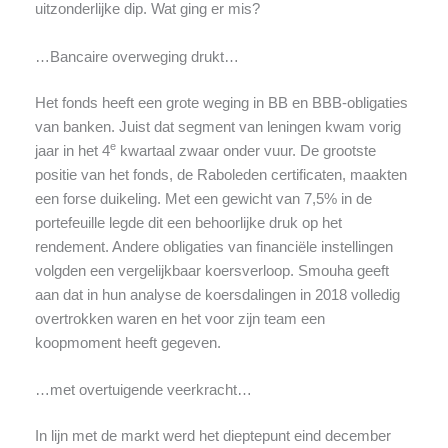
uitzonderlijke dip. Wat ging er mis?
…Bancaire overweging drukt…
Het fonds heeft een grote weging in BB en BBB-obligaties
van banken. Juist dat segment van leningen kwam vorig
e
jaar in het 4
kwartaal zwaar onder vuur. De grootste
positie van het fonds, de Raboleden certificaten, maakten
een forse duikeling. Met een gewicht van 7,5% in de
portefeuille legde dit een behoorlijke druk op het
rendement. Andere obligaties van financiële instellingen
volgden een vergelijkbaar koersverloop. Smouha geeft
aan dat in hun analyse de koersdalingen in 2018 volledig
overtrokken waren en het voor zijn team een
koopmoment heeft gegeven.
…met overtuigende veerkracht…
In lijn met de markt werd het dieptepunt eind december