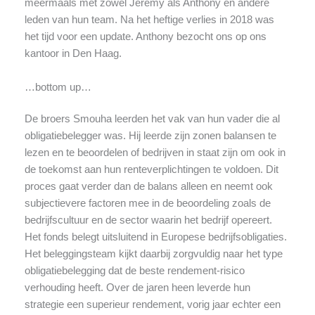
meermaals met zowel Jeremy als Anthony en andere
leden van hun team. Na het heftige verlies in 2018 was
het tijd voor een update. Anthony bezocht ons op ons
kantoor in Den Haag.
…bottom up…
De broers Smouha leerden het vak van hun vader die al
obligatiebelegger was. Hij leerde zijn zonen balansen te
lezen en te beoordelen of bedrijven in staat zijn om ook in
de toekomst aan hun renteverplichtingen te voldoen. Dit
proces gaat verder dan de balans alleen en neemt ook
subjectievere factoren mee in de beoordeling zoals de
bedrijfscultuur en de sector waarin het bedrijf opereert.
Het fonds belegt uitsluitend in Europese bedrijfsobligaties.
Het beleggingsteam kijkt daarbij zorgvuldig naar het type
obligatiebelegging dat de beste rendement-risico
verhouding heeft. Over de jaren heen leverde hun
strategie een superieur rendement, vorig jaar echter een