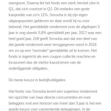
neergezet. Daarna liet het fonds een sterk herstel zien in
Q1, dat zich voortzet in Q2. Dit ondanks een grote
kaspositie van zo’n 11%. Smouha is bij zijn eigen
uitgangspunten gebleven en daar wordt hij nu voor
beloond. Het gemiddelde rendement over de afgelopen 3
jaar is nog steeds 5,8% gemiddeld per jaar. 2017 was een
heel goed jaar. Zelf geeft Smouha aan dat een deel van
dat goede rendement weer teruggegeven werd in 2018
om zo op een “normaler” gemiddelde uit te komen. Het
fonds is ingericht als een coupon collectie machine en
incasseert dus de sterke kasstromen van de
onderliggende obligaties.
De beste keuze in bedrijfsobligaties
Het fonds van Smouha levert een superieur rendement
ten opzichte van haar directe concurrenten en voor
beleggers met een horizon van meer dan 3 jaar is het een
goede keuze voor vastrentende beleggingen. In de