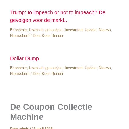
Trump: to impeach or not to impeach? De
gevolgen voor de markt..
Economie
,
Investeringsanalyse
,
Investment Update
,
Nieuws
,
Nieuwsbrief
/ Door
Koen Bender
Dollar Dump
Economie
,
Investeringsanalyse
,
Investment Update
,
Nieuws
,
Nieuwsbrief
/ Door
Koen Bender
De Coupon Collectie
Machine
Door
admin
/
13 april 2019