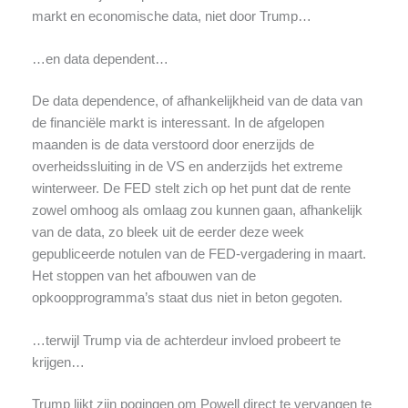
markt en economische data, niet door Trump…
…en data dependent…
De data dependence, of afhankelijkheid van de data van
de financiële markt is interessant. In de afgelopen
maanden is de data verstoord door enerzijds de
overheidssluiting in de VS en anderzijds het extreme
winterweer. De FED stelt zich op het punt dat de rente
zowel omhoog als omlaag zou kunnen gaan, afhankelijk
van de data, zo bleek uit de eerder deze week
gepubliceerde notulen van de FED-vergadering in maart.
Het stoppen van het afbouwen van de
opkoopprogramma’s staat dus niet in beton gegoten.
…terwijl Trump via de achterdeur invloed probeert te
krijgen…
Trump lijkt zijn pogingen om Powell direct te vervangen te