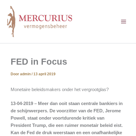
Ga
naar
de
inhoud
FED in Focus
Door
admin
/
13 april 2019
Monetaire beleidsmakers onder het vergrootglas?
13-04-2019 – Meer dan ooit staan centrale bankiers in
de schijnwerpers. De voorzitter van de FED, Jerome
Powell, staat onder voortdurende kritiek van
President Trump, die een ruimer monetair beleid eist.
Kan de Fed de druk weerstaan en een onafhankelijke