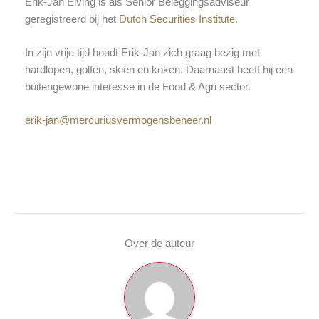
Erik-Jan Elving is als Senior Beleggingsadviseur
geregistreerd bij het
Dutch Securities Institute
.
In zijn vrije tijd houdt Erik-Jan zich graag bezig met
hardlopen, golfen, skiën en koken. Daarnaast heeft hij een
buitengewone interesse in de Food & Agri sector.
erik-jan@mercuriusvermogensbeheer.nl
Over de auteur