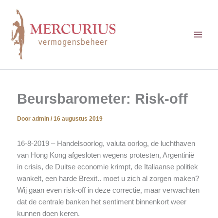
Ga
naar
de
inhoud
Beursbarometer: Risk-off
Door
admin
/
16 augustus 2019
16-8-2019 – Handelsoorlog, valuta oorlog, de luchthaven
van Hong Kong afgesloten wegens protesten, Argentinië
in crisis, de Duitse economie krimpt, de Italiaanse politiek
wankelt, een harde Brexit.. moet u zich al zorgen maken?
Wij gaan even risk-off in deze correctie, maar verwachten
dat de centrale banken het sentiment binnenkort weer
kunnen doen keren.