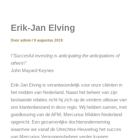
Erik-Jan Elving
Door
admin
/
9 augustus 2019
\”Succesful investing is anticipating the anticipations of
others\”
John Mayard Keynes
Erik-Jan Elving is verantwoordelijk voor onze cliënten in
het midden van Nederland. Naast het beheer van zijn
bestaande relaties richt hij zich op de verdere uitbouw van
ons klantenbestand in deze regio. Wij hebben samen, met
goedkeuring van de AFM, Mercurius Midden-Nederland
opgericht. Een gezamenlijke dochteronderneming
waarmee we vanaf de Utrechtse Heuvelrug het succes
van Mercurius Vermogensbeheer verder kunnen