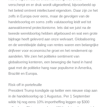
verscherpt en er druk wordt uitgeoefend, bijvoorbeeld op
het beleid omtrent intellectueel eigendom. Daar zijn ze het
zelfs in Europa over eens, maar de gevolgen van de
handelsoorlog en soms zelfs valutaoorlog leidt wel tot
aanwakkerend protectionisme. Iets dat we juist na de
tweede wereldoorlog hebben afgebouwd en wat een grote
bijdrage heeft geleverd aan onze welvaart. Globalisering
en de wereldwijde daling van rentes waren een belangrijke
drijfveer voor economische groei en het rendement op
aandelen. We zien het politieke sentiment van
globalisering kenteren, een beweging die hand in hand
gaat met de politieke hang naar populisme in Amerika,
Brazilië en Europa.
Risk-off in portefeuille
President Trump kondigde op twitter een nieuwe stap aan
in de handelsoorlog op 1 Augustus. Per 1 September
wilde hij nog eens 10% importheffing leggen op $300