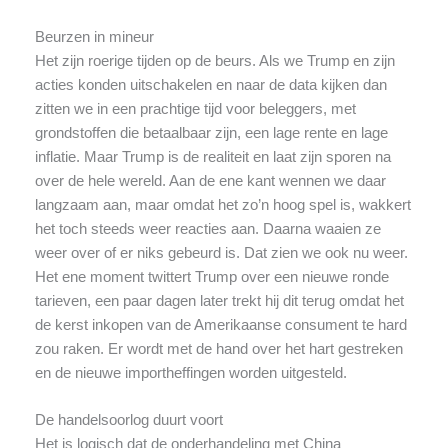
Beurzen in mineur
Het zijn roerige tijden op de beurs. Als we Trump en zijn
acties konden uitschakelen en naar de data kijken dan
zitten we in een prachtige tijd voor beleggers, met
grondstoffen die betaalbaar zijn, een lage rente en lage
inflatie. Maar Trump is de realiteit en laat zijn sporen na
over de hele wereld. Aan de ene kant wennen we daar
langzaam aan, maar omdat het zo’n hoog spel is, wakkert
het toch steeds weer reacties aan. Daarna waaien ze
weer over of er niks gebeurd is. Dat zien we ook nu weer.
Het ene moment twittert Trump over een nieuwe ronde
tarieven, een paar dagen later trekt hij dit terug omdat het
de kerst inkopen van de Amerikaanse consument te hard
zou raken. Er wordt met de hand over het hart gestreken
en de nieuwe importheffingen worden uitgesteld.
De handelsoorlog duurt voort
Het is logisch dat de onderhandeling met China