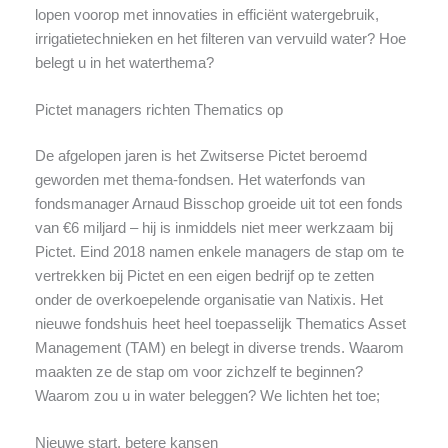
lopen voorop met innovaties in efficiënt watergebruik,
irrigatietechnieken en het filteren van vervuild water? Hoe
belegt u in het waterthema?
Pictet managers richten Thematics op
De afgelopen jaren is het Zwitserse Pictet beroemd
geworden met thema-fondsen. Het waterfonds van
fondsmanager Arnaud Bisschop groeide uit tot een fonds
van €6 miljard – hij is inmiddels niet meer werkzaam bij
Pictet. Eind 2018 namen enkele managers de stap om te
vertrekken bij Pictet en een eigen bedrijf op te zetten
onder de overkoepelende organisatie van Natixis. Het
nieuwe fondshuis heet heel toepasselijk Thematics Asset
Management (TAM) en belegt in diverse trends. Waarom
maakten ze de stap om voor zichzelf te beginnen?
Waarom zou u in water beleggen? We lichten het toe;
Nieuwe start, betere kansen