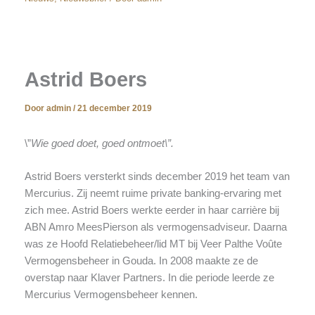
Astrid Boers
Door
admin
/
21 december 2019
\”
Wie goed doet, goed ontmoet\”.
Astrid Boers versterkt sinds december 2019 het team van
Mercurius. Zij neemt ruime private banking-ervaring met
zich mee. Astrid Boers werkte eerder in haar carrière bij
ABN Amro MeesPierson als vermogensadviseur. Daarna
was ze Hoofd Relatiebeheer/lid MT bij Veer Palthe Voûte
Vermogensbeheer in Gouda. In 2008 maakte ze de
overstap naar Klaver Partners. In die periode leerde ze
Mercurius Vermogensbeheer kennen.