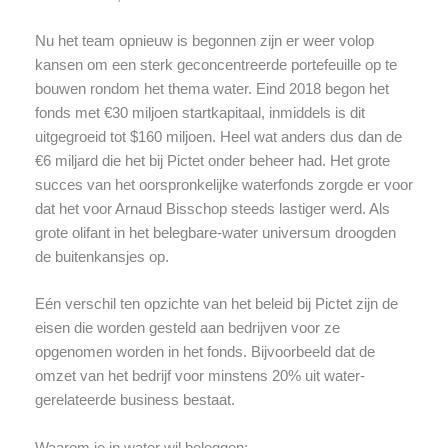
Nu het team opnieuw is begonnen zijn er weer volop
kansen om een sterk geconcentreerde portefeuille op te
bouwen rondom het thema water. Eind 2018 begon het
fonds met €30 miljoen startkapitaal, inmiddels is dit
uitgegroeid tot $160 miljoen. Heel wat anders dus dan de
€6 miljard die het bij Pictet onder beheer had. Het grote
succes van het oorspronkelijke waterfonds zorgde er voor
dat het voor Arnaud Bisschop steeds lastiger werd. Als
grote olifant in het belegbare-water universum droogden
de buitenkansjes op.
Eén verschil ten opzichte van het beleid bij Pictet zijn de
eisen die worden gesteld aan bedrijven voor ze
opgenomen worden in het fonds. Bijvoorbeeld dat de
omzet van het bedrijf voor minstens 20% uit water-
gerelateerde business bestaat.
Waarom je in water wil beleggen: