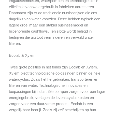
irrigatietechnieken, waterpompen en technologie die in
efficiëntie van watergebruik in fabrieken adresseren.
Daarnaast zijn er de traditionele nutsbedrijven die ons
dagelijks van water voorzien. Deze hebben typisch een
lagere groei maar een stabiel businessmodel en
bijbehorende cashflows. Ten slotte wordt belegd in
bedrijven die uitstoot verminderen en vervuild water
filteren.
Ecolab & Xylem
Twee grote posities in het fonds zijn Ecolab en Xylem.
Xylem biedt technologische oplossingen binnen de hele
watercyclus. Zoals het hergebruiken, transporteren en
filteren van water. Technologische innovaties en
toepassingen bij industriële pompen zorgen voor een lager
energiegebruik, verlagen de levenscycluskosten en
zorgen voor een duurzamer proces. Ecolab is een
vergelijkbaar bedrijf. Zoals zij zelf beschrijven op hun