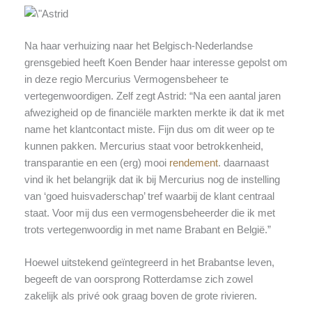
Na haar verhuizing naar het Belgisch-Nederlandse
grensgebied heeft Koen Bender haar interesse gepolst om
in deze regio Mercurius Vermogensbeheer te
vertegenwoordigen. Zelf zegt Astrid: “Na een aantal jaren
afwezigheid op de financiële markten merkte ik dat ik met
name het klantcontact miste. Fijn dus om dit weer op te
kunnen pakken. Mercurius staat voor betrokkenheid,
transparantie en een (erg) mooi
rendement
. daarnaast
vind ik het belangrijk dat ik bij Mercurius nog de instelling
van ‘goed huisvaderschap’ tref waarbij de klant centraal
staat. Voor mij dus een vermogensbeheerder die ik met
trots vertegenwoordig in met name Brabant en België.”
Hoewel uitstekend geïntegreerd in het Brabantse leven,
begeeft de van oorsprong Rotterdamse zich zowel
zakelijk als privé ook graag boven de grote rivieren.