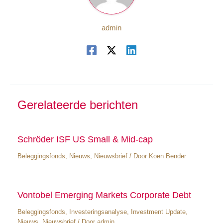
admin
Gerelateerde berichten
Schröder ISF US Small & Mid-cap
Beleggingsfonds
,
Nieuws
,
Nieuwsbrief
/ Door
Koen Bender
Vontobel Emerging Markets Corporate Debt
Beleggingsfonds
,
Investeringsanalyse
,
Investment Update
,
Nieuws
,
Nieuwsbrief
/ Door
admin