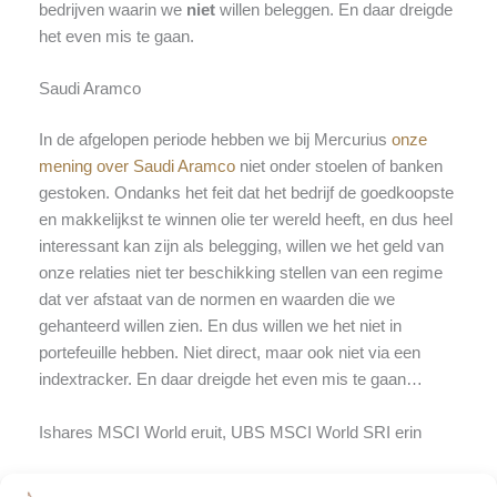
bedrijven waarin we
niet
willen beleggen. En daar dreigde
het even mis te gaan.
Saudi Aramco
In de afgelopen periode hebben we bij Mercurius
onze
mening over Saudi Aramco
niet onder stoelen of banken
gestoken. Ondanks het feit dat het bedrijf de goedkoopste
en makkelijkst te winnen olie ter wereld heeft, en dus heel
interessant kan zijn als belegging, willen we het geld van
onze relaties niet ter beschikking stellen van een regime
dat ver afstaat van de normen en waarden die we
gehanteerd willen zien. En dus willen we het niet in
portefeuille hebben. Niet direct, maar ook niet via een
indextracker. En daar dreigde het even mis te gaan…
Ishares MSCI World eruit, UBS MSCI World SRI erin
We hebben in alle profielen een indextracker, de Ishares