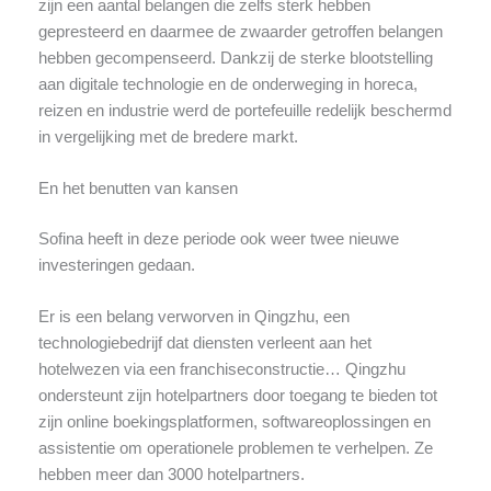
zijn een aantal belangen die zelfs sterk hebben
gepresteerd en daarmee de zwaarder getroffen belangen
hebben gecompenseerd. Dankzij de sterke blootstelling
aan digitale technologie en de onderweging in horeca,
reizen en industrie werd de portefeuille redelijk beschermd
in vergelijking met de bredere markt.
En het benutten van kansen
Sofina heeft in deze periode ook weer twee nieuwe
investeringen gedaan.
Er is een belang verworven in Qingzhu, een
technologiebedrijf dat diensten verleent aan het
hotelwezen via een franchiseconstructie… Qingzhu
ondersteunt zijn hotelpartners door toegang te bieden tot
zijn online boekingsplatformen, softwareoplossingen en
assistentie om operationele problemen te verhelpen. Ze
hebben meer dan 3000 hotelpartners.