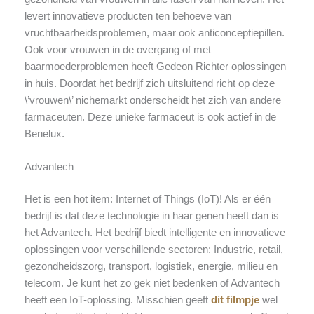
levert innovatieve producten ten behoeve van
vruchtbaarheidsproblemen, maar ook anticonceptiepillen.
Ook voor vrouwen in de overgang of met
baarmoederproblemen heeft Gedeon Richter oplossingen
in huis. Doordat het bedrijf zich uitsluitend richt op deze
\’vrouwen\’ nichemarkt onderscheidt het zich van andere
farmaceuten. Deze unieke farmaceut is ook actief in de
Benelux.
Advantech
Het is een hot item: Internet of Things (IoT)! Als er één
bedrijf is dat deze technologie in haar genen heeft dan is
het Advantech. Het bedrijf biedt intelligente en innovatieve
oplossingen voor verschillende sectoren: Industrie, retail,
gezondheidszorg, transport, logistiek, energie, milieu en
telecom. Je kunt het zo gek niet bedenken of Advantech
heeft een IoT-oplossing. Misschien geeft
dit filmpje
wel