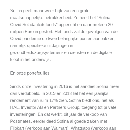
Sofina geeft maar weer blijk van een grote
maatschappelijke betrokkenheid. Ze heeft het “Sofina
Covid Soladariteitsfonds” opgericht en daar meteen 20
miljoen Euro in gestort. Het fonds zal de gevolgen van de
Covid pandemie op twee belangrijke punten aanpakken,
namelijk specifieke uitdagingen in
gezondheidszorgsystemen- en diensten en de digitale
kloof in het onderwijs.
En onze portefeuilles
Sinds onze investering in 2016 is het aandeel Sofina meer
dan verdubbeld. In 2019 en 2018 liet het een jaarlijks
rendement van ruim 17% zien. Sofina biedt ons, net als
HAL, Investor AB en Partners Group, toegang tot private
investeringen. En dat werkt, dit jaar de verkoop van
Postmates, eerder deed Sofina al goede zaken met
Flipkart (verkoop aan Walmart), Whatsapp (verkoop aan