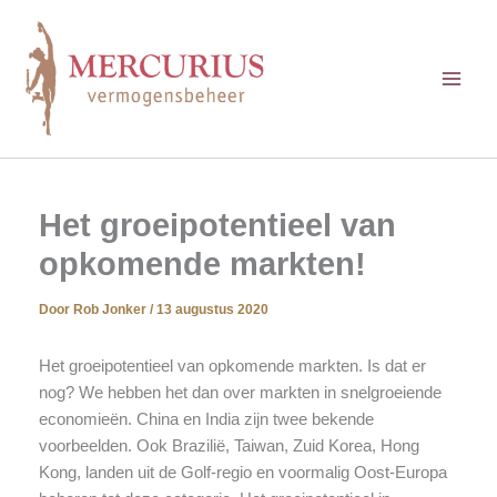
Ga
naar
de
inhoud
Het groeipotentieel van
opkomende markten!
Door
Rob Jonker
/
13 augustus 2020
Het groeipotentieel van opkomende markten. Is dat er
nog? We hebben het dan over markten in snelgroeiende
economieën. China en India zijn twee bekende
voorbeelden. Ook Brazilië, Taiwan, Zuid Korea, Hong
Kong, landen uit de Golf-regio en voormalig Oost-Europa