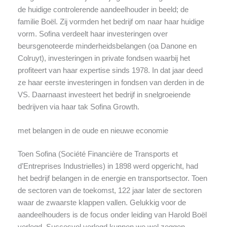
de huidige controlerende aandeelhouder in beeld; de
familie Boël. Zij vormden het bedrijf om naar haar huidige
vorm. Sofina verdeelt haar investeringen over
beursgenoteerde minderheidsbelangen (oa Danone en
Colruyt), investeringen in private fondsen waarbij het
profiteert van haar expertise sinds 1978. In dat jaar deed
ze haar eerste investeringen in fondsen van derden in de
VS. Daarnaast investeert het bedrijf in snelgroeiende
bedrijven via haar tak Sofina Growth.
met belangen in de oude en nieuwe economie
Toen Sofina (Société Financière de Transports et
d’Entreprises Industrielles) in 1898 werd opgericht, had
het bedrijf belangen in de energie en transportsector. Toen
de sectoren van de toekomst, 122 jaar later de sectoren
waar de zwaarste klappen vallen. Gelukkig voor de
aandeelhouders is de focus onder leiding van Harold Boël