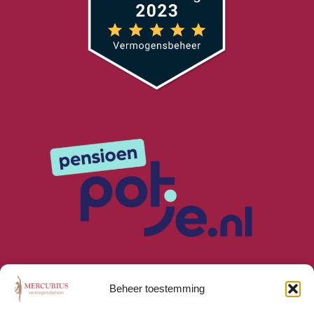
Beheer toestemming