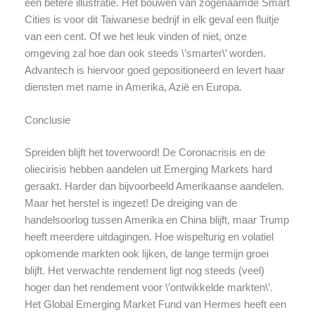
een betere illustratie. Het bouwen van zogenaamde Smart
Cities is voor dit Taiwanese bedrijf in elk geval een fluitje
van een cent. Of we het leuk vinden of niet, onze
omgeving zal hoe dan ook steeds \’smarter\’ worden.
Advantech is hiervoor goed gepositioneerd en levert haar
diensten met name in Amerika, Azië en Europa.
Conclusie
Spreiden blijft het toverwoord! De Coronacrisis en de
oliecirisis hebben aandelen uit Emerging Markets hard
geraakt. Harder dan bijvoorbeeld Amerikaanse aandelen.
Maar het herstel is ingezet! De dreiging van de
handelsoorlog tussen Amerika en China blijft, maar Trump
heeft meerdere uitdagingen. Hoe wispelturig en volatiel
opkomende markten ook lijken, de lange termijn groei
blijft. Het verwachte rendement ligt nog steeds (veel)
hoger dan het rendement voor \’ontwikkelde markten\’.
Het Global Emerging Market Fund van Hermes heeft een