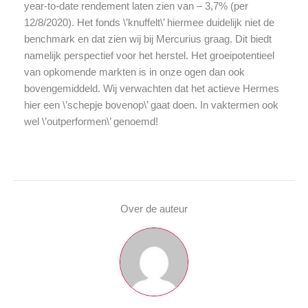
year-to-date rendement laten zien van – 3,7% (per
12/8/2020). Het fonds \’knuffelt\’ hiermee duidelijk niet de
benchmark en dat zien wij bij Mercurius graag. Dit biedt
namelijk perspectief voor het herstel. Het groeipotentieel
van opkomende markten is in onze ogen dan ook
bovengemiddeld. Wij verwachten dat het actieve Hermes
hier een \’schepje bovenop\’ gaat doen. In vaktermen ook
wel \’outperformen\’ genoemd!
Over de auteur