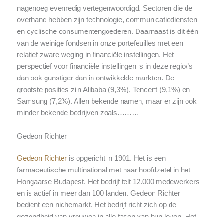
nagenoeg evenredig vertegenwoordigd. Sectoren die de
overhand hebben zijn technologie, communicatiediensten
en cyclische consumentengoederen. Daarnaast is dit één
van de weinige fondsen in onze portefeuilles met een
relatief zware weging in financiële instellingen. Het
perspectief voor financiële instellingen is in deze regio\’s
dan ook gunstiger dan in ontwikkelde markten. De
grootste posities zijn Alibaba (9,3%), Tencent (9,1%) en
Samsung (7,2%). Allen bekende namen, maar er zijn ook
minder bekende bedrijven zoals………
Gedeon Richter
Gedeon Richter
is opgericht in 1901. Het is een
farmaceutische multinational met haar hoofdzetel in het
Hongaarse Budapest. Het bedrijf telt 12.000 medewerkers
en is actief in meer dan 100 landen. Gedeon Richter
bedient een nichemarkt. Het bedrijf richt zich op de
gezondheid van vrouwen in alle fasen van hun leven. Het