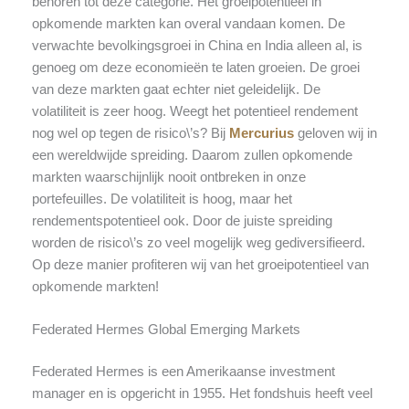
behoren tot deze categorie. Het groeipotentieel in
opkomende markten kan overal vandaan komen. De
verwachte bevolkingsgroei in China en India alleen al, is
genoeg om deze economieën te laten groeien. De groei
van deze markten gaat echter niet geleidelijk. De
volatiliteit is zeer hoog. Weegt het potentieel rendement
nog wel op tegen de risico\’s? Bij
Mercurius
geloven wij in
een wereldwijde spreiding. Daarom zullen opkomende
markten waarschijnlijk nooit ontbreken in onze
portefeuilles. De volatiliteit is hoog, maar het
rendementspotentieel ook. Door de juiste spreiding
worden de risico\’s zo veel mogelijk weg gediversifieerd.
Op deze manier profiteren wij van het groeipotentieel van
opkomende markten!
Federated Hermes Global Emerging Markets
Federated Hermes is een Amerikaanse investment
manager en is opgericht in 1955. Het fondshuis heeft veel