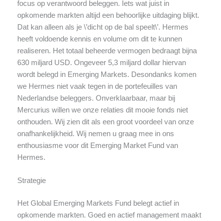
focus op verantwoord beleggen. Iets wat juist in
opkomende markten altijd een behoorlijke uitdaging blijkt.
Dat kan alleen als je \’dicht op de bal speelt\’. Hermes
heeft voldoende kennis en volume om dit te kunnen
realiseren. Het totaal beheerde vermogen bedraagt bijna
630 miljard USD. Ongeveer 5,3 miljard dollar hiervan
wordt belegd in Emerging Markets. Desondanks komen
we Hermes niet vaak tegen in de portefeuilles van
Nederlandse beleggers. Onverklaarbaar, maar bij
Mercurius willen we onze relaties dit mooie fonds niet
onthouden. Wij zien dit als een groot voordeel van onze
onafhankelijkheid. Wij nemen u graag mee in ons
enthousiasme voor dit Emerging Market Fund van
Hermes.
Strategie
Het Global Emerging Markets Fund belegt actief in
opkomende markten. Goed en actief management maakt