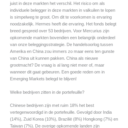
juist in deze markten het verschil. Het risico om als
individuele belegger in deze markten in valkuilen te lopen
is simpelweg te groot. Om dit te voorkomen is ervaring
noodzakelijk. Hermes heeft die ervaring. Het fonds belegt
breed gespreid over 53 bedrijven. Voor Mercurius zijn
opkomende markten bovendien een belangrijk onderdeel
van onze beleggingsstrategie. De handelsoorlog tussen
Amerika en China zou immers zo maar eens ten gunste
van China uit kunnen pakken. China als nieuwe
grootmacht? De vraag is al lang niet meer of, maar
wanneer dit gaat gebeuren. Een goede reden om in
Emerging Markets belegd te blijven!
Welke bedrijven zitten in de portefeuille?
Chinese bedrijven zijn met ruim 18% het best
vertegenwoordigd in de portefeuille. Gevolgd door India
(14%), Zuid Korea (10%), Brazilië (8%) Hongkong (7%) en
Taiwan (7%). De overige opkomende landen zijn