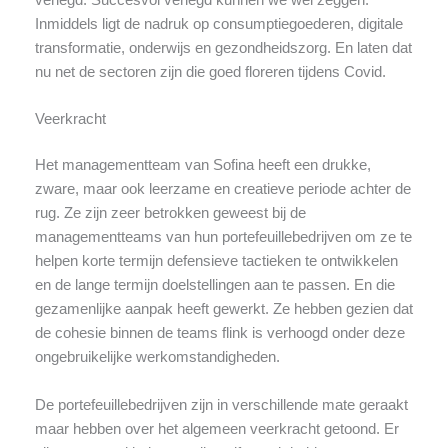
verlegd. Succesvol verlegd kunnen we wel zeggen.
Inmiddels ligt de nadruk op consumptiegoederen, digitale
transformatie, onderwijs en gezondheidszorg. En laten dat
nu net de sectoren zijn die goed floreren tijdens Covid.
Veerkracht
Het managementteam van Sofina heeft een drukke,
zware, maar ook leerzame en creatieve periode achter de
rug. Ze zijn zeer betrokken geweest bij de
managementteams van hun portefeuillebedrijven om ze te
helpen korte termijn defensieve tactieken te ontwikkelen
en de lange termijn doelstellingen aan te passen. En die
gezamenlijke aanpak heeft gewerkt. Ze hebben gezien dat
de cohesie binnen de teams flink is verhoogd onder deze
ongebruikelijke werkomstandigheden.
De portefeuillebedrijven zijn in verschillende mate geraakt
maar hebben over het algemeen veerkracht getoond. Er