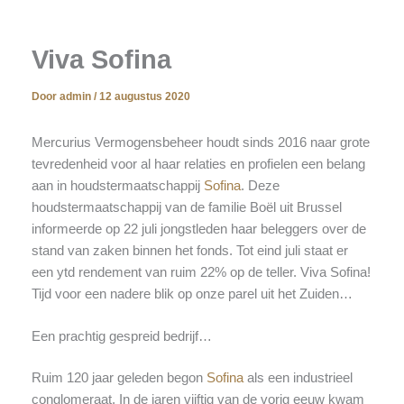
Viva Sofina
Door
admin
/
12 augustus 2020
Mercurius Vermogensbeheer houdt sinds 2016 naar grote
tevredenheid voor al haar relaties en profielen een belang
aan in houdstermaatschappij
Sofina
. Deze
houdstermaatschappij van de familie Boël uit Brussel
informeerde op 22 juli jongstleden haar beleggers over de
stand van zaken binnen het fonds. Tot eind juli staat er
een ytd rendement van ruim 22% op de teller. Viva Sofina!
Tijd voor een nadere blik op onze parel uit het Zuiden…
Een prachtig gespreid bedrijf…
Ruim 120 jaar geleden begon
Sofina
als een industrieel
conglomeraat. In de jaren vijftig van de vorig eeuw kwam