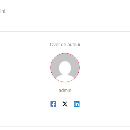
in!
Over de auteur
admin