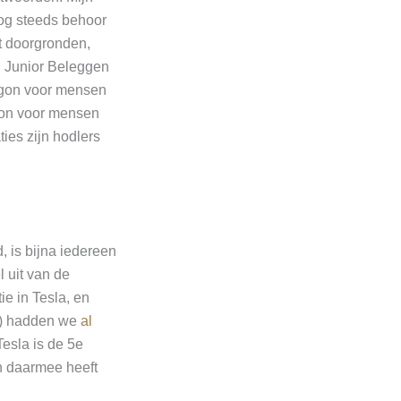
Nog steeds behoor
t doorgronden,
n Junior Beleggen
argon voor mensen
rgon voor mensen
ties zijn hodlers
, is bijna iedereen
 uit van de
e in Tesla, en
) hadden we
al
esla is de 5e
En daarmee heeft