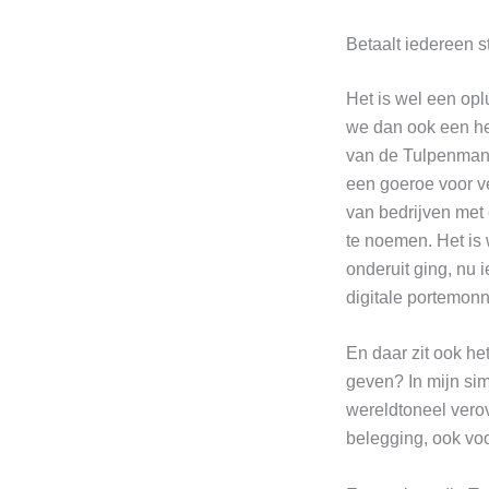
Betaalt iedereen s
Het is wel een opl
we dan ook een hel
van de Tulpenmanie
een goeroe voor ve
van bedrijven met
te noemen. Het is 
onderuit ging, nu i
digitale portemonn
En daar zit ook he
geven? In mijn sim
wereldtoneel verov
belegging, ook voo