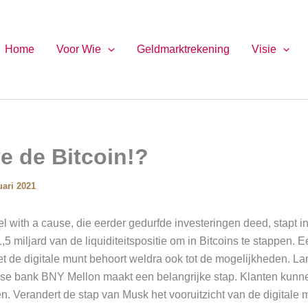
Home
Voor Wie
Geldmarktrekening
Visie
e de Bitcoin!?
uari 2021
 with a cause, die eerder gedurfde investeringen deed, stapt in B
,5 miljard van de liquiditeitspositie om in Bitcoins te stappen. 
 de digitale munt behoort weldra ook tot de mogelijkheden. Lan
e bank BNY Mellon maakt een belangrijke stap. Klanten kunn
. Verandert de stap van Musk het vooruitzicht van de digitale m