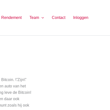
Rendement
Team
Contact
Inloggen
itcoin. \”Zijn\”
Een auto van het
g leve de Bitcoin!
en daar ook
unt zoals hij ook