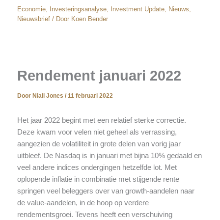
Economie
,
Investeringsanalyse
,
Investment Update
,
Nieuws
,
Nieuwsbrief
/ Door
Koen Bender
Rendement januari 2022
Door
Niall Jones
/
11 februari 2022
Het jaar 2022 begint met een relatief sterke correctie.
Deze kwam voor velen niet geheel als verrassing,
aangezien de volatiliteit in grote delen van vorig jaar
uitbleef. De Nasdaq is in januari met bijna 10% gedaald en
veel andere indices ondergingen hetzelfde lot. Met
oplopende inflatie in combinatie met stijgende rente
springen veel beleggers over van growth-aandelen naar
de value-aandelen, in de hoop op verdere
rendementsgroei. Tevens heeft een verschuiving