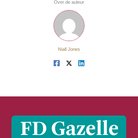
Over de auteur
Niall Jones