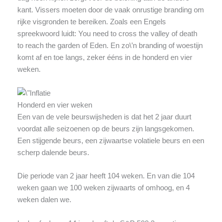
kant. Vissers moeten door de vaak onrustige branding om
rijke visgronden te bereiken. Zoals een Engels
spreekwoord luidt: You need to cross the valley of death
to reach the garden of Eden. En zo\’n branding of woestijn
komt af en toe langs, zeker ééns in de honderd en vier
weken.
Honderd en vier weken
Een van de vele beurswijsheden is dat het 2 jaar duurt
voordat alle seizoenen op de beurs zijn langsgekomen.
Een stijgende beurs, een zijwaartse volatiele beurs en een
scherp dalende beurs.
Die periode van 2 jaar heeft 104 weken. En van die 104
weken gaan we 100 weken zijwaarts of omhoog, en 4
weken dalen we.