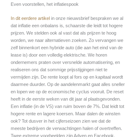
Even voorstellen, het inflatiespook
In dit eerdere artikel
in onze nieuwsbrief bespraken we al
dat inflatie een onbalans is, schaarste die leidt tot hogere
prijzen. We stelden ook al vast dat als prijzen te hoog
worden, we naar alternatieven zoeken. Zo vervangen we
zelf binnenkort een hybride auto (die aan het eind van de
lease is) door een volledig elektrische. We horen
ondernemers praten over versnelde automatisering, en
realiseren ons dat sommige prijsstijgingen niet te
vermijden zijn. De rente loopt al fors op en kapitaal wordt
daarmee duurder. Op de aandelenmarkt gaat alles sneller
en lopen we op de economische cyclus vooruit. De reset
heeft in de eerste weken van dit jaar al plaatsgevonden.
Een inflatie (in de VS) van ruim boven de 7%. Dat leidt tot
hogere rente en lagere koersen. Maar dalen de winsten
ook? Tot dusver in het cijferseizoen zien we dat de
meeste bedrijven de verwachtingen halen of overtreffen.
Twee extreme voorbeelden zijn Adyen en Facebook.