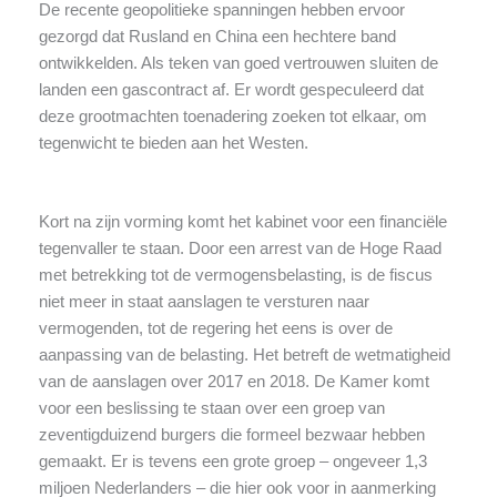
De recente geopolitieke spanningen hebben ervoor
gezorgd dat Rusland en China een hechtere band
ontwikkelden. Als teken van goed vertrouwen sluiten de
landen een gascontract af. Er wordt gespeculeerd dat
deze grootmachten toenadering zoeken tot elkaar, om
tegenwicht te bieden aan het Westen.
Kort na zijn vorming komt het kabinet voor een financiële
tegenvaller te staan. Door een arrest van de Hoge Raad
met betrekking tot de vermogensbelasting, is de fiscus
niet meer in staat aanslagen te versturen naar
vermogenden, tot de regering het eens is over de
aanpassing van de belasting. Het betreft de wetmatigheid
van de aanslagen over 2017 en 2018. De Kamer komt
voor een beslissing te staan over een groep van
zeventigduizend burgers die formeel bezwaar hebben
gemaakt. Er is tevens een grote groep – ongeveer 1,3
miljoen Nederlanders – die hier ook voor in aanmerking