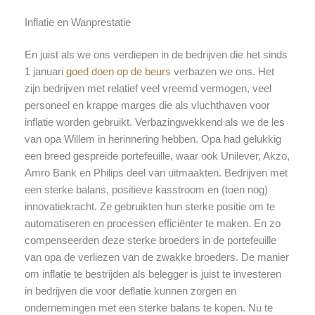
Inflatie en Wanprestatie
En juist als we ons verdiepen in de bedrijven die het sinds
1 januari
goed doen op de beurs
verbazen we ons. Het
zijn bedrijven met relatief veel vreemd vermogen, veel
personeel en krappe marges die als vluchthaven voor
inflatie worden gebruikt. Verbazingwekkend als we de les
van opa Willem in herinnering hebben. Opa had gelukkig
een breed gespreide portefeuille, waar ook Unilever, Akzo,
Amro Bank en Philips deel van uitmaakten. Bedrijven met
een sterke balans, positieve kasstroom en (toen nog)
innovatiekracht. Ze gebruikten hun sterke positie om te
automatiseren en processen efficiënter te maken. En zo
compenseerden deze sterke broeders in de portefeuille
van opa de verliezen van de zwakke broeders. De manier
om inflatie te bestrijden als belegger is juist te investeren
in bedrijven die voor deflatie kunnen zorgen en
ondernemingen met een sterke balans te kopen. Nu te