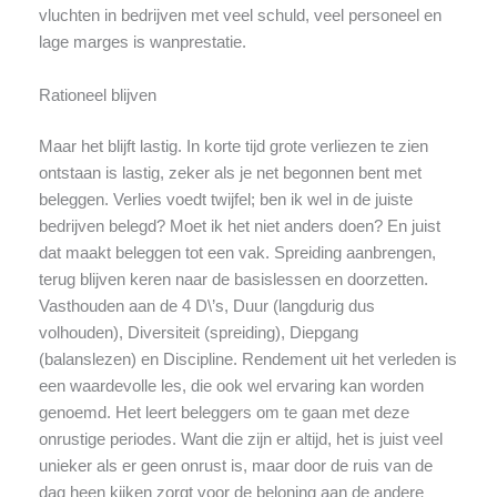
vluchten in bedrijven met veel schuld, veel personeel en
lage marges is wanprestatie.
Rationeel blijven
Maar het blijft lastig. In korte tijd grote verliezen te zien
ontstaan is lastig, zeker als je net begonnen bent met
beleggen. Verlies voedt twijfel; ben ik wel in de juiste
bedrijven belegd? Moet ik het niet anders doen? En juist
dat maakt beleggen tot een vak. Spreiding aanbrengen,
terug blijven keren naar de basislessen en doorzetten.
Vasthouden aan de 4 D\’s, Duur (langdurig dus
volhouden), Diversiteit (spreiding), Diepgang
(balanslezen) en Discipline. Rendement uit het verleden is
een waardevolle les, die ook wel ervaring kan worden
genoemd. Het leert beleggers om te gaan met deze
onrustige periodes. Want die zijn er altijd, het is juist veel
unieker als er geen onrust is, maar door de ruis van de
dag heen kijken zorgt voor de beloning aan de andere