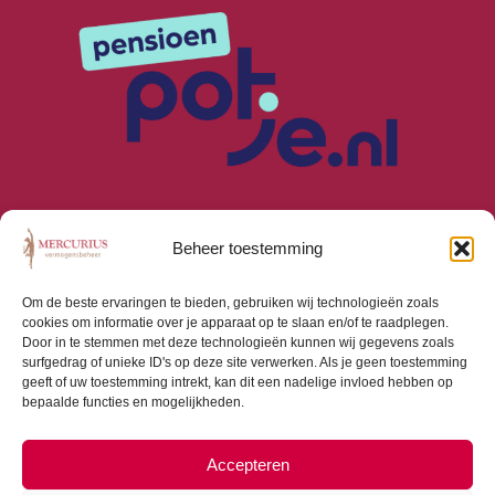
Beheer toestemming
Om de beste ervaringen te bieden, gebruiken wij technologieën zoals
cookies om informatie over je apparaat op te slaan en/of te raadplegen.
Algemene Voorwaarden
Door in te stemmen met deze technologieën kunnen wij gegevens zoals
Privacyverklaring
surfgedrag of unieke ID's op deze site verwerken. Als je geen toestemming
Cookiebeleid (EU)
geeft of uw toestemming intrekt, kan dit een nadelige invloed hebben op
bepaalde functies en mogelijkheden.
Consumentenbrief
Beloningsbeleid
Beleggingsbeleid
Accepteren