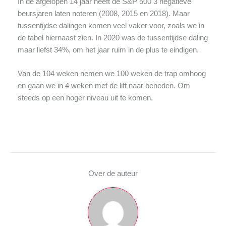
In de afgelopen 14 jaar heeft de S&P 500 3 negatieve
beursjaren laten noteren (2008, 2015 en 2018). Maar
tussentijdse dalingen komen veel vaker voor, zoals we in
de tabel hiernaast zien. In 2020 was de tussentijdse daling
maar liefst 34%, om het jaar ruim in de plus te eindigen.
Van de 104 weken nemen we 100 weken de trap omhoog
en gaan we in 4 weken met de lift naar beneden. Om
steeds op een hoger niveau uit te komen.
Over de auteur