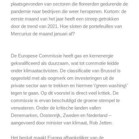
plaatsgevonden van sectoren die floreerden gedurende de
pandemie naar bedrijven die weer heropenen. Kortom: de
eerste maand van het jaar heeft een streep getrokken
door de trend van 2021. Hoe sloten de portefeuilles van
Mercurius de maand januari af?
De Europese Commissie heeft gas en kernenergie
gekwalificeerd als duurzaam, wat tot commotie leidde
onder klimaatactivisten. De classificatie van Brussel is
opgesteld met als oogmerk om investeringen uit de
private sector aan te trekken en hiermee \’green washing\’
tegen te gaan. Op dit voorstel is direct veel kritiek. De
commissie is ervan beschuldigd de groene stempel te
verwateren. Onder de kritische landen vallen
Denemarken, Oostenrijk, Zweden en Nederland –
aangevoerd door minister van klimaat, Rob Jetten.
Het besluit maakt Europa afhankelijker van de