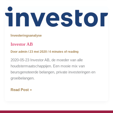
Investeringsanalyse
Investor AB
Door
admin
/
23 mei 2020
/
4 minutes of reading
2020-05-23 Investor AB, de moeder van alle
houdstermaatschappijen. Een mooie mix van
beursgenoteerde belangen, private investeringen en
groeibelangen.
Investor
Read Post »
AB