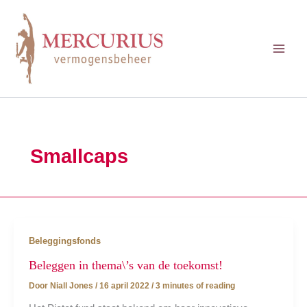
Ga
naar
de
inhoud
Smallcaps
Beleggingsfonds
Beleggen in thema\’s van de toekomst!
Door
Niall Jones
/
16 april 2022
/
3 minutes of reading