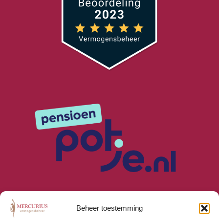
Beheer toestemming